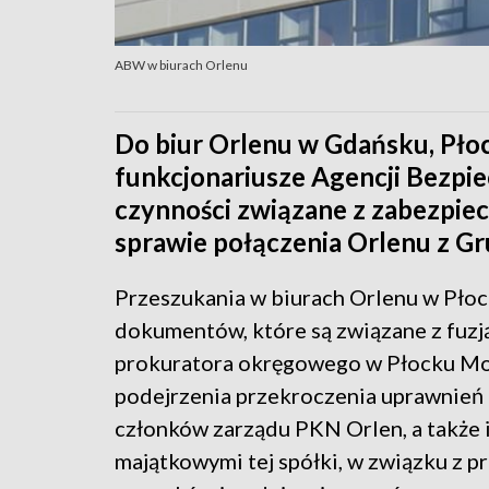
ABW w biurach Orlenu
Do biur Orlenu w Gdańsku, Płoc
funkcjonariusze Agencji Bezp
czynności związane z zabezpi
sprawie połączenia Orlenu z Gr
Przeszukania w biurach Orlenu w Płoc
dokumentów, które są związane z fuzją
prokuratora okręgowego w Płocku Mo
podejrzenia przekroczenia uprawnień
członków zarządu PKN Orlen, a także 
majątkowymi tej spółki, w związku z p