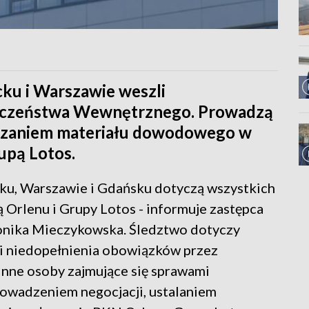
ku i Warszawie weszli
ieczeństwa Wewnętrznego. Prowadzą
eczaniem materiału dowodowego w
upą Lotos.
ku, Warszawie i Gdańsku dotyczą wszystkich
 Orlenu i Grupy Lotos - informuje zastępca
nika Mieczykowska. Śledztwo dotyczy
 i niedopełnienia obowiązków przez
inne osoby zajmujące się sprawami
rowadzeniem negocjacji, ustalaniem