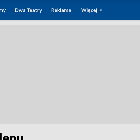
amy
Dwa Teatry
Reklama
Więcej
lenu