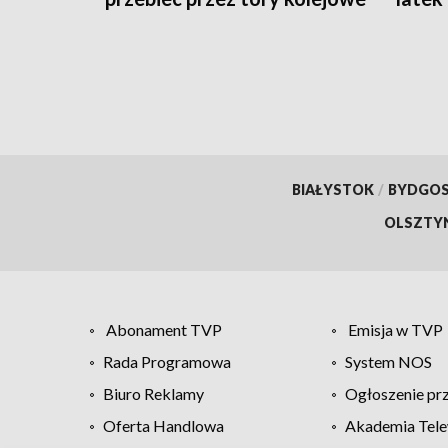
obraż
BIAŁYSTOK
/
BYDGO
OLSZTY
Abonament TVP
Emisja w TVP
Rada Programowa
System NOS
Biuro Reklamy
Ogłoszenie pr
Oferta Handlowa
Akademia Tele