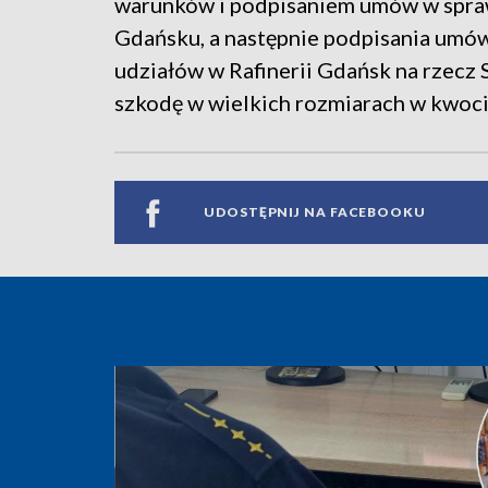
warunków i podpisaniem umów w spraw
Gdańsku, a następnie podpisania umó
udziałów w Rafinerii Gdańsk na rzec
szkodę w wielkich rozmiarach w kwocie
UDOSTĘPNIJ NA FACEBOOKU