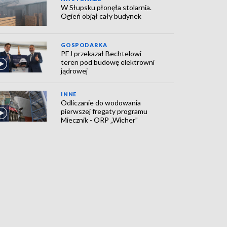
W Słupsku płonęła stolarnia.
Ogień objął cały budynek
GOSPODARKA
PEJ przekazał Bechtelowi
teren pod budowę elektrowni
jądrowej
INNE
Odliczanie do wodowania
pierwszej fregaty programu
Miecznik - ORP „Wicher”