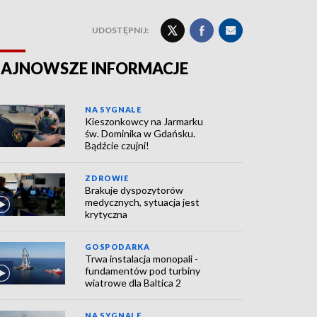
UDOSTĘPNIJ:
AJNOWSZE INFORMACJE
NA SYGNALE
Kieszonkowcy na Jarmarku
św. Dominika w Gdańsku.
Bądźcie czujni!
ZDROWIE
Brakuje dyspozytorów
medycznych, sytuacja jest
krytyczna
GOSPODARKA
Trwa instalacja monopali -
fundamentów pod turbiny
wiatrowe dla Baltica 2
NA SYGNALE