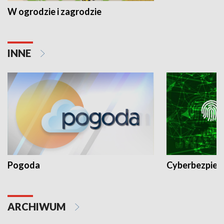
W ogrodzie i zagrodzie
INNE
Pogoda
Cyberbezpiec
ARCHIWUM