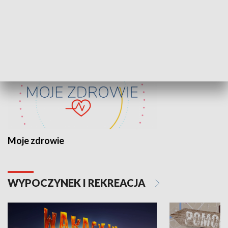
ZDROWIE I NAUKA
Moje zdrowie
WYPOCZYNEK I REKREACJA