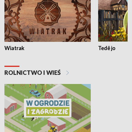
Wiatrak
Tedë jo
ROLNICTWO I WIEŚ