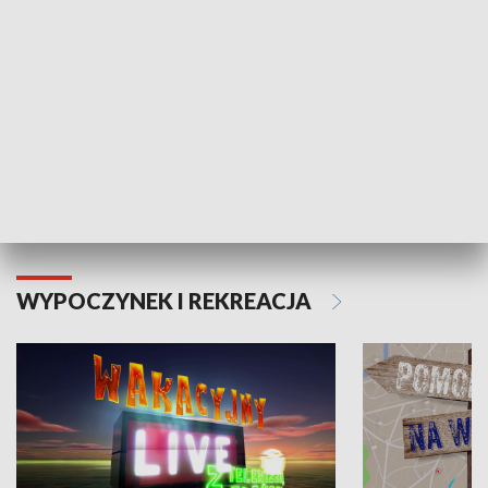
Moje zdrowie
WYPOCZYNEK I REKREACJA