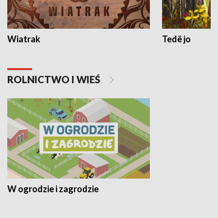
Wiatrak
Tedë jo
ROLNICTWO I WIEŚ
W ogrodzie i zagrodzie