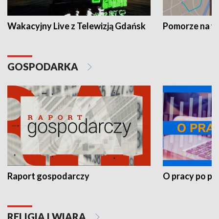
Wakacyjny Live z Telewizją Gdańsk
Pomorze na 
GOSPODARKA
Raport gospodarczy
O pracy po pr
RELIGIA I WIARA