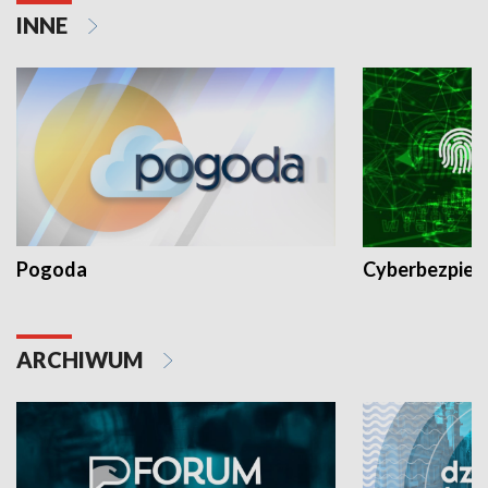
INNE
Pogoda
Cyberbezpiec
ARCHIWUM