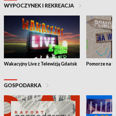
WYPOCZYNEK I REKREACJA
Wakacyjny Live z Telewizją Gdańsk
Pomorze na 
GOSPODARKA