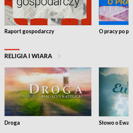
Raport gospodarczy
O pracy po pr
RELIGIA I WIARA
Droga
Słowo o Ewang