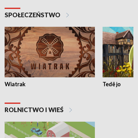
SPOŁECZEŃSTWO
Wiatrak
Tedë jo
ROLNICTWO I WIEŚ