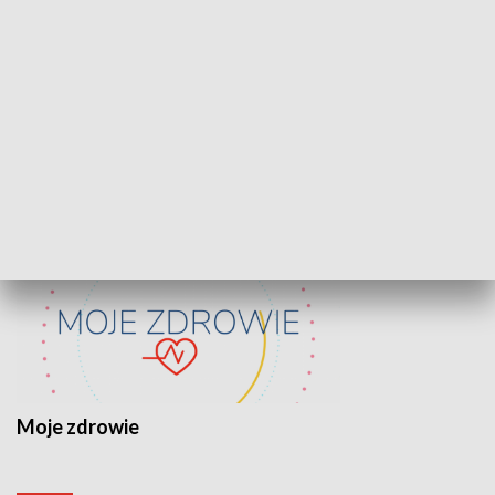
Lekcje obywatelskie
Epitafia Piaśn
ZDROWIE I NAUKA
Moje zdrowie