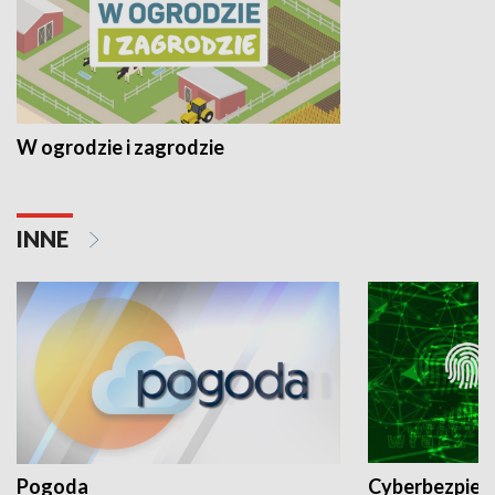
W ogrodzie i zagrodzie
INNE
Pogoda
Cyberbezpiec