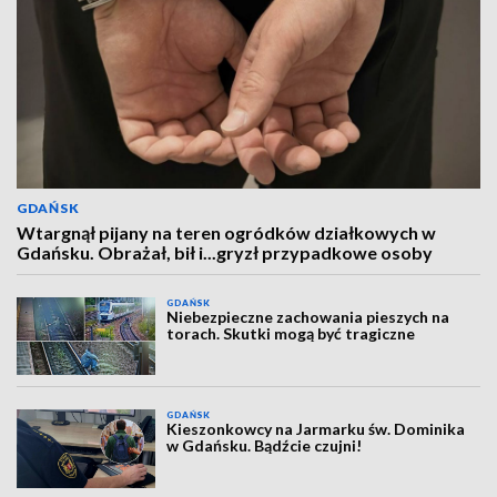
GDAŃSK
Wtargnął pijany na teren ogródków działkowych w
Gdańsku. Obrażał, bił i...gryzł przypadkowe osoby
GDAŃSK
Niebezpieczne zachowania pieszych na
torach. Skutki mogą być tragiczne
GDAŃSK
Kieszonkowcy na Jarmarku św. Dominika
w Gdańsku. Bądźcie czujni!