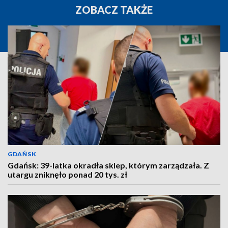
ZOBACZ TAKŻE
GDAŃSK
Gdańsk: 39-latka okradła sklep, którym zarządzała. Z
utargu zniknęło ponad 20 tys. zł