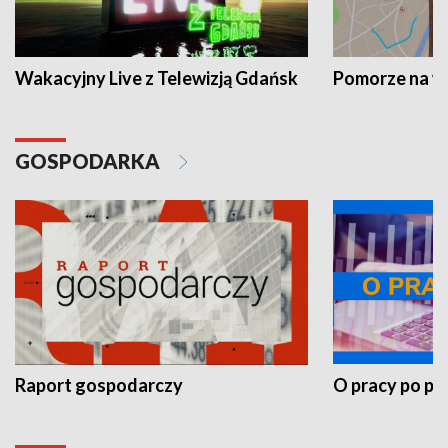
Wakacyjny Live z Telewizją Gdańsk
Pomorze na 
GOSPODARKA
Raport gospodarczy
O pracy po pr