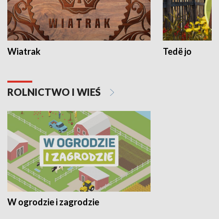
Wiatrak
Tedë jo
ROLNICTWO I WIEŚ
W ogrodzie i zagrodzie