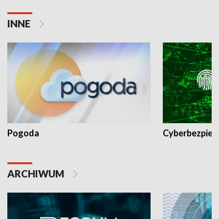
INNE
Pogoda
Cyberbezpiec
ARCHIWUM