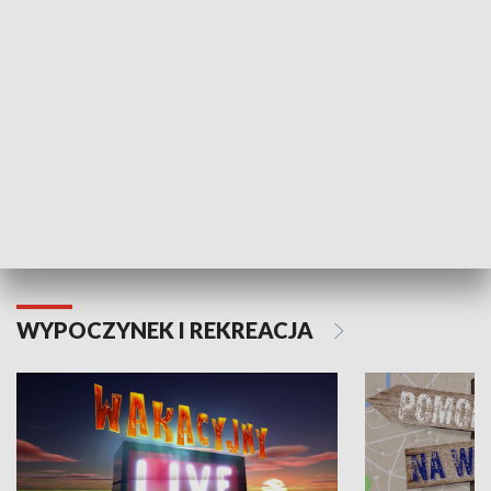
Moje zdrowie
WYPOCZYNEK I REKREACJA