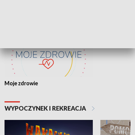
ZDROWIE I NAUKA
Moje zdrowie
WYPOCZYNEK I REKREACJA