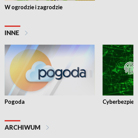
W ogrodzie i zagrodzie
INNE
Pogoda
Cyberbezpiec
ARCHIWUM