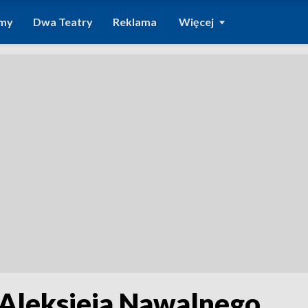
amy
Dwa Teatry
Reklama
Więcej
Aleksieja Nawalnego