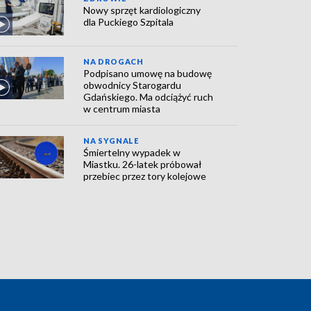
Nowy sprzęt kardiologiczny
dla Puckiego Szpitala
NA DROGACH
Podpisano umowę na budowę
obwodnicy Starogardu
Gdańskiego. Ma odciążyć ruch
w centrum miasta
NA SYGNALE
Śmiertelny wypadek w
Miastku. 26-latek próbował
przebiec przez tory kolejowe