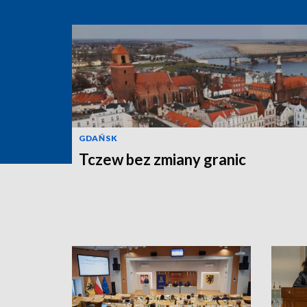
GDAŃSK
Tczew bez zmiany granic