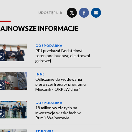
UDOSTĘPNIJ:
AJNOWSZE INFORMACJE
GOSPODARKA
PEJ przekazał Bechtelowi
teren pod budowę elektrowni
jądrowej
INNE
Odliczanie do wodowania
pierwszej fregaty programu
Miecznik - ORP „Wicher”
GOSPODARKA
18 milionów złotych na
inwestycje w szkołach w
Rumi i Wejherowie
ZDROWIE