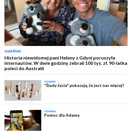
GDAŃSK
Historia niewidomej pani Heleny z Gdyni poruszyła
internautów. W dwie godziny zebrali 100 tys. zł. 90-latka
poleci do Australii
GDAŃSK
“Ślady życia" pokazują, że jest nas więcej?
GDAŃSK
Pomoc dla Adama