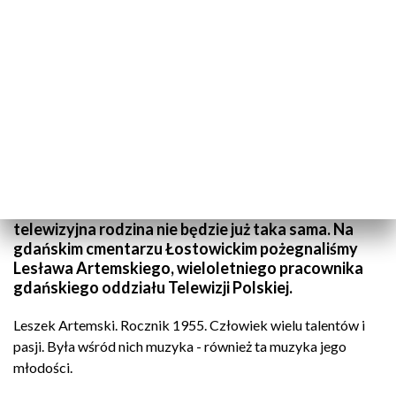
Pożegnaliśmy naszego przyjaciela, Lesława Artemskiego
Telewizja była jego drugim domem. Bez niego nasza
telewizyjna rodzina nie będzie już taka sama. Na
gdańskim cmentarzu Łostowickim pożegnaliśmy
Lesława Artemskiego, wieloletniego pracownika
gdańskiego oddziału Telewizji Polskiej.
Leszek Artemski. Rocznik 1955. Człowiek wielu talentów i
pasji. Była wśród nich muzyka - również ta muzyka jego
młodości.