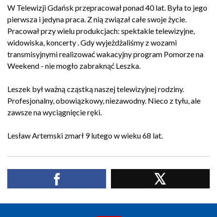
W Telewizji Gdańsk przepracował ponad 40 lat. Była to jego
pierwsza i jedyna praca. Z nią związał całe swoje życie.
Pracował przy wielu produkcjach: spektakle telewizyjne,
widowiska, koncerty . Gdy wyjeżdżaliśmy z wozami
transmisyjnymi realizować wakacyjny program Pomorze na
Weekend - nie mogło zabraknąć Leszka.
Leszek był ważną cząstką naszej telewizyjnej rodziny.
Profesjonalny, obowiązkowy, niezawodny. Nieco z tyłu, ale
zawsze na wyciągnięcie ręki.
Lesław Artemski zmarł 9 lutego w wieku 68 lat.