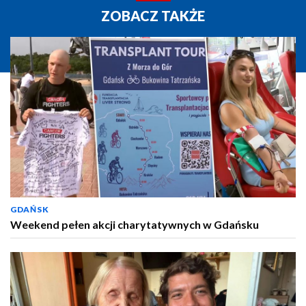
ZOBACZ TAKŻE
GDAŃSK
Weekend pełen akcji charytatywnych w Gdańsku