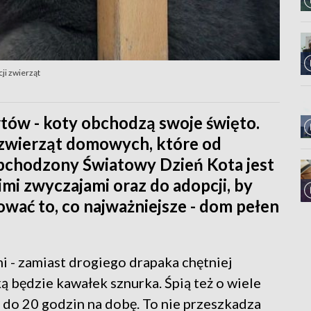
ji zwierząt
tów - koty obchodzą swoje święto.
 zwierząt domowych, które od
bchodzony Światowy Dzień Kota jest
imi zwyczajami oraz do adopcji, by
ć to, co najważniejsze - dom pełen
i - zamiast drogiego drapaka chętniej
ą będzie kawałek sznurka. Śpią też o wiele
6 do 20 godzin na dobę. To nie przeszkadza