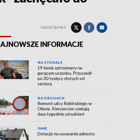
UDOSTĘPNIJ:
AJNOWSZE INFORMACJE
NA SYGNALE
19-latek zatrzymany na
gorącym uczynku. Przyszedł
po 30 tysięcy złotych od
seniora
NA DROGACH
Remont ulicy Rybińskiego w
Oliwie. Kierowców czekają
dwa tygodnie utrudnień
INNE
Dotacje na usuwanie azbestu