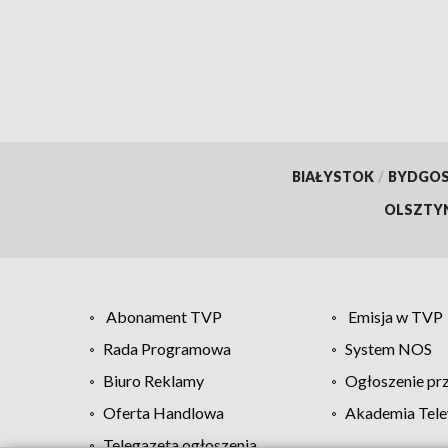
BIAŁYSTOK
/
BYDGO
OLSZTY
Abonament TVP
Emisja w TVP
Rada Programowa
System NOS
Biuro Reklamy
Ogłoszenie pr
Oferta Handlowa
Akademia Tele
Telegazeta ogłoszenia