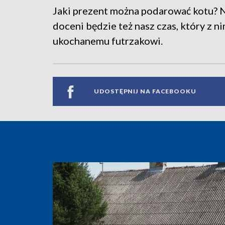
Jaki prezent można podarować kotu? 
doceni będzie też nasz czas, który z n
ukochanemu futrzakowi.
UDOSTĘPNIJ NA FACEBOOKU