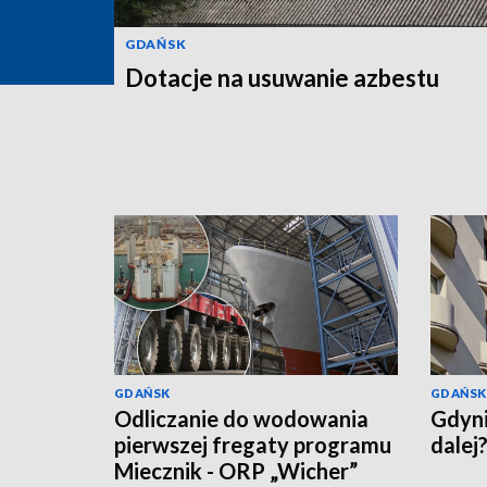
GDAŃSK
Dotacje na usuwanie azbestu
GDAŃSK
GDAŃSK
Odliczanie do wodowania
Gdyni
pierwszej fregaty programu
dalej
Miecznik - ORP „Wicher”