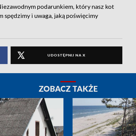
Niezawodnym podarunkiem, który nasz kot
im spędzimy i uwaga, jaką poświęcimy
UDOSTĘPNIJ NA X
ZOBACZ TAKŻE