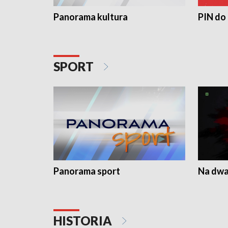
Panorama kultura
PIN do
SPORT
Panorama sport
Na dwa
HISTORIA