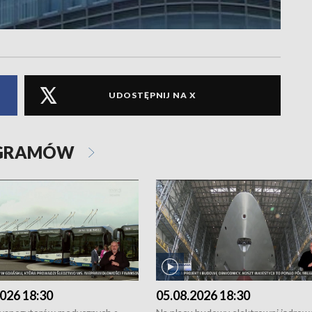
UDOSTĘPNIJ NA X
OGRAMÓW
026 18:30
05.08.2026 18:30