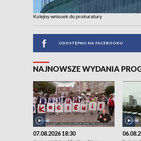
Kolejny wniosek do prokuratury
UDOSTĘPNIJ NA FACEBOOKU
NAJNOWSZE WYDANIA PR
07.08.2026 18:30
06.08.2