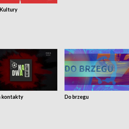
 Kultury
 kontakty
Do brzegu