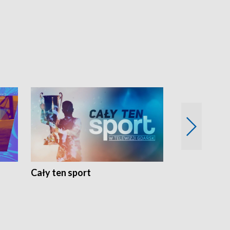
Cały ten sport
Energia kobi