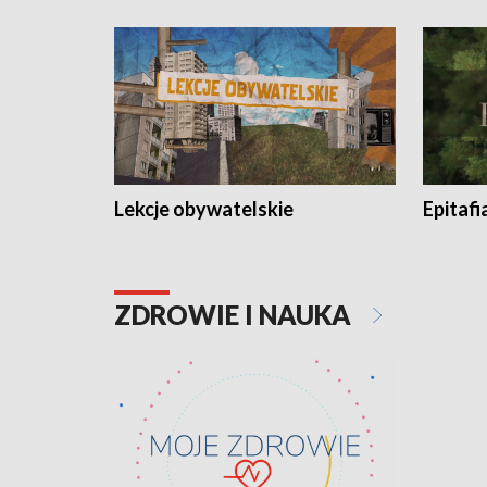
Lekcje obywatelskie
Epitafi
ZDROWIE I NAUKA