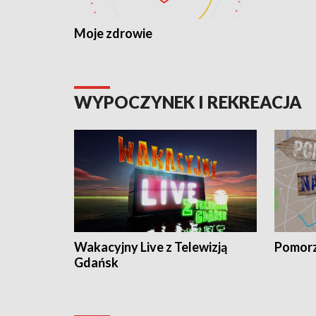
Moje zdrowie
WYPOCZYNEK I REKREACJA
Wakacyjny Live z Telewizją
Pomorz
Gdańsk