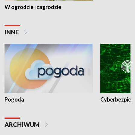
W ogrodzie i zagrodzie
INNE
Pogoda
Cyberbezpiec
ARCHIWUM