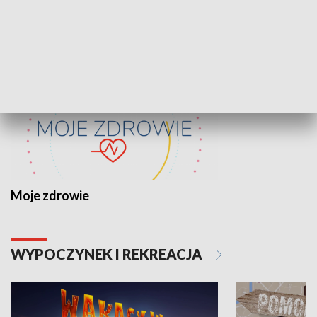
ZDROWIE I NAUKA
Moje zdrowie
WYPOCZYNEK I REKREACJA