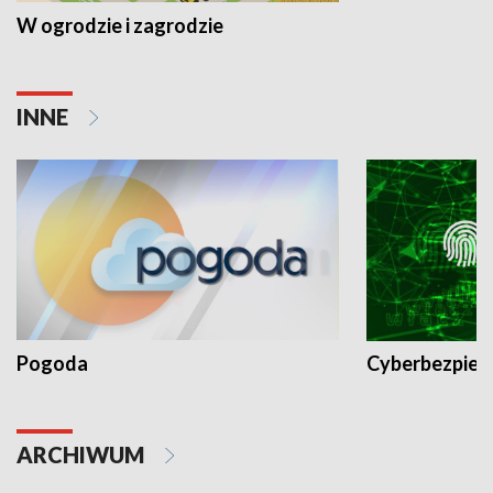
W ogrodzie i zagrodzie
INNE
Pogoda
Cyberbezpiec
ARCHIWUM