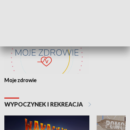
ZDROWIE I NAUKA
Moje zdrowie
WYPOCZYNEK I REKREACJA