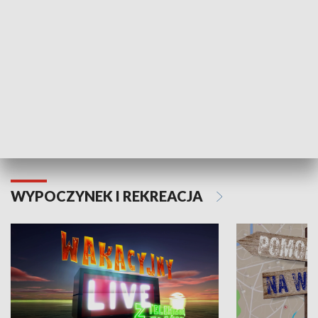
Moje zdrowie
WYPOCZYNEK I REKREACJA