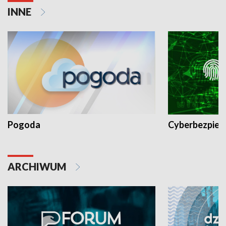
INNE
Pogoda
Cyberbezpiec
ARCHIWUM