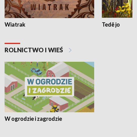
Wiatrak
Tedë jo
ROLNICTWO I WIEŚ
W ogrodzie i zagrodzie