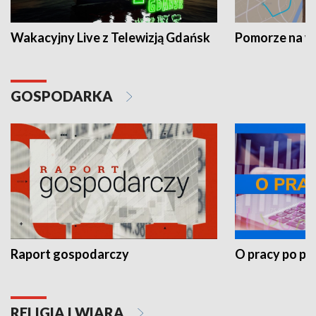
Wakacyjny Live z Telewizją Gdańsk
Pomorze na 
GOSPODARKA
Raport gospodarczy
O pracy po pr
RELIGIA I WIARA