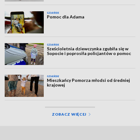
GDAŃSK
Pomoc dla Adama
GDAŃSK
Sześcioletnia dziewczynka zgubiła się w
Sopocie i poprosiła policjantów o pomoc
GDAŃSK
Mieszkańcy Pomorza młodsi od średniej
krajowej
ZOBACZ WIĘCEJ