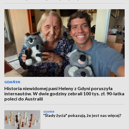
GDAŃSK
Historia niewidomej pani Heleny z Gdyni poruszyła
internautów. W dwie godziny zebrali 100 tys. zł. 90-latka
poleci do Australii
GDAŃSK
“Ślady życia" pokazują, że jest nas więcej?