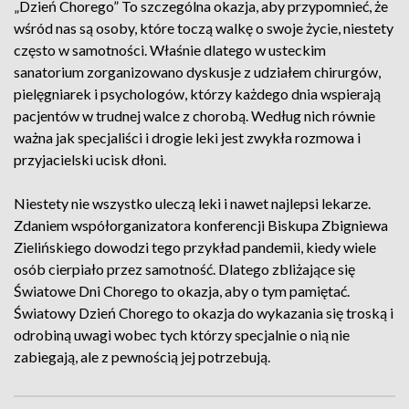
„Dzień Chorego” To szczególna okazja, aby przypomnieć, że
wśród nas są osoby, które toczą walkę o swoje życie, niestety
często w samotności. Właśnie dlatego w usteckim
sanatorium zorganizowano dyskusje z udziałem chirurgów,
pielęgniarek i psychologów, którzy każdego dnia wspierają
pacjentów w trudnej walce z chorobą. Według nich równie
ważna jak specjaliści i drogie leki jest zwykła rozmowa i
przyjacielski ucisk dłoni.
Niestety nie wszystko uleczą leki i nawet najlepsi lekarze.
Zdaniem współorganizatora konferencji Biskupa Zbigniewa
Zielińskiego dowodzi tego przykład pandemii, kiedy wiele
osób cierpiało przez samotność. Dlatego zbliżające się
Światowe Dni Chorego to okazja, aby o tym pamiętać.
Światowy Dzień Chorego to okazja do wykazania się troską i
odrobiną uwagi wobec tych którzy specjalnie o nią nie
zabiegają, ale z pewnością jej potrzebują.