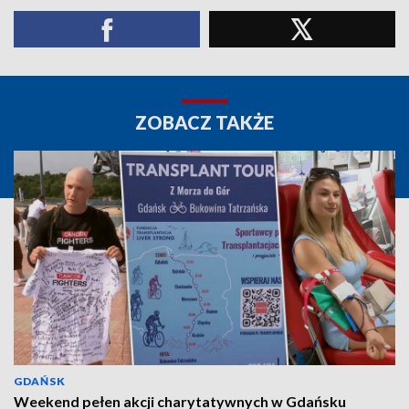
ZOBACZ TAKŻE
GDAŃSK
Weekend pełen akcji charytatywnych w Gdańsku