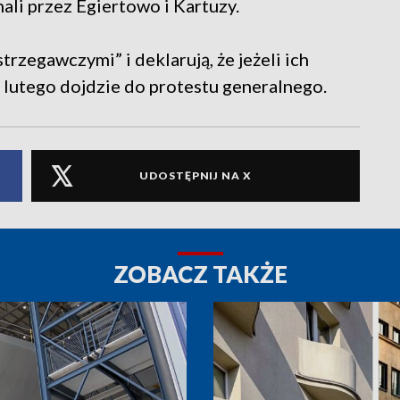
ali przez Egiertowo i Kartuzy.
trzegawczymi” i deklarują, że jeżeli ich
2 lutego dojdzie do protestu generalnego.
UDOSTĘPNIJ NA X
ZOBACZ TAKŻE