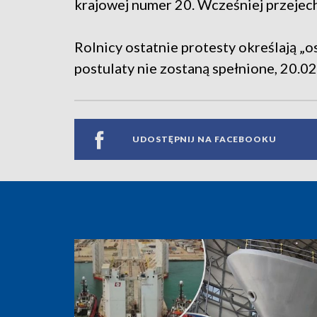
krajowej numer 20. Wcześniej przejech
Rolnicy ostatnie protesty określają „os
postulaty nie zostaną spełnione, 20.0
UDOSTĘPNIJ NA FACEBOOKU