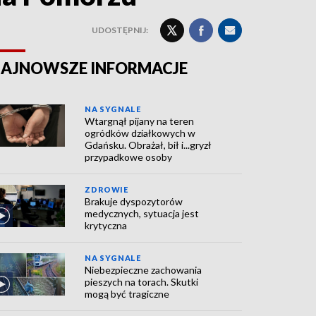
UDOSTĘPNIJ:
AJNOWSZE INFORMACJE
NA SYGNALE
Wtargnął pijany na teren
ogródków działkowych w
Gdańsku. Obrażał, bił i...gryzł
przypadkowe osoby
ZDROWIE
Brakuje dyspozytorów
medycznych, sytuacja jest
krytyczna
NA SYGNALE
Niebezpieczne zachowania
pieszych na torach. Skutki
mogą być tragiczne