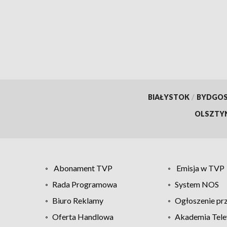
BIAŁYSTOK
/
BYDGO
OLSZTY
Abonament TVP
Emisja w TVP
Rada Programowa
System NOS
Biuro Reklamy
Ogłoszenie pr
Oferta Handlowa
Akademia Tele