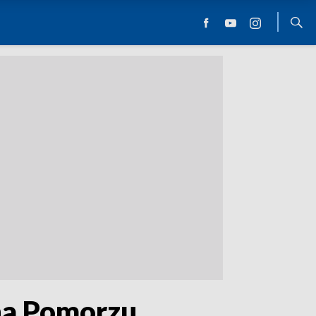
 na Pomorzu