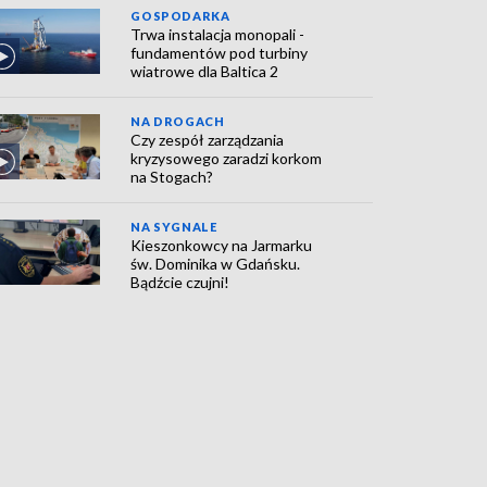
GOSPODARKA
Trwa instalacja monopali -
fundamentów pod turbiny
wiatrowe dla Baltica 2
NA DROGACH
Czy zespół zarządzania
kryzysowego zaradzi korkom
na Stogach?
NA SYGNALE
Kieszonkowcy na Jarmarku
św. Dominika w Gdańsku.
Bądźcie czujni!