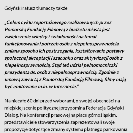
Gdyński ratusz tłumaczy także:
„Celem cyklu reportażowego realizowanych przez
Pomorską Fundację Filmową z budżetu miasta jest
zwiększenie wiedzy i świadomości na temat
funkcjonowania i potrzeb osób z niepełnosprawnością,
zmiana sposobu ich postrzegania, kształtowanie postawy
społecznej akceptacji i szacunku oraz aktywizacji osób z
niepełnosprawnością. Stąd też udział pełnomocniczki
prezydenta ds. osób z niepełnosprawnością. Zgodnie z
umową zawartą z Pomorską Fundacją Filmową, filmy mają
być emitowane m.in. w Internecie.”
Na niecałe 60 dni przed wyborami, o swojej obecności na
miejskiej scenie politycznej przypomina Federacja Gdyński
Dialog. Na konferencji prasowej na placu górnośląskim,
przedstawiciele stowarzyszenia zaprezentowali swoje
propozycje dotyczące zmiany systemu płatnego parkowania