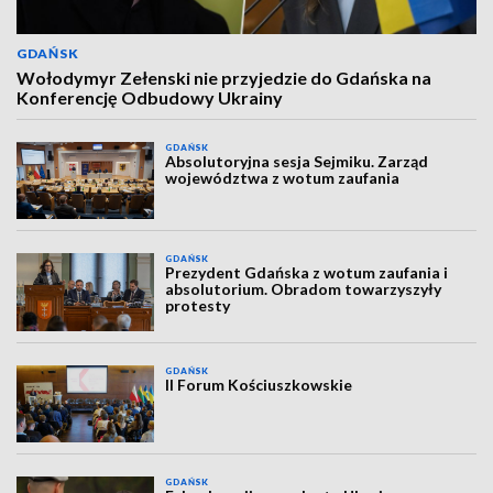
GDAŃSK
Wołodymyr Zełenski nie przyjedzie do Gdańska na
Konferencję Odbudowy Ukrainy
GDAŃSK
Absolutoryjna sesja Sejmiku. Zarząd
województwa z wotum zaufania
GDAŃSK
Prezydent Gdańska z wotum zaufania i
absolutorium. Obradom towarzyszyły
protesty
GDAŃSK
II Forum Kościuszkowskie
GDAŃSK