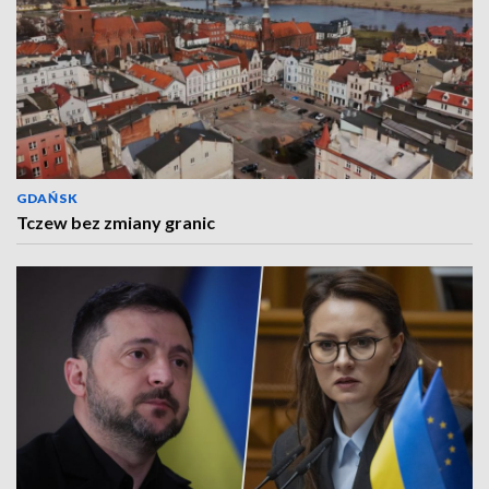
GDAŃSK
Tczew bez zmiany granic