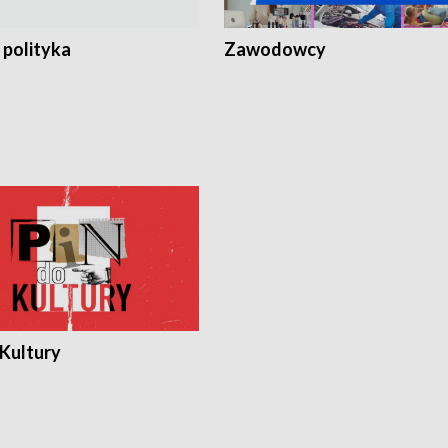
 polityka
Zawodowcy
 Kultury