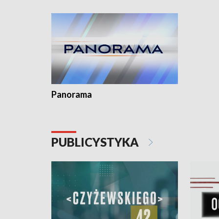
kardiolog
Pomorzu 
Panorama
PUBLICYSTYKA