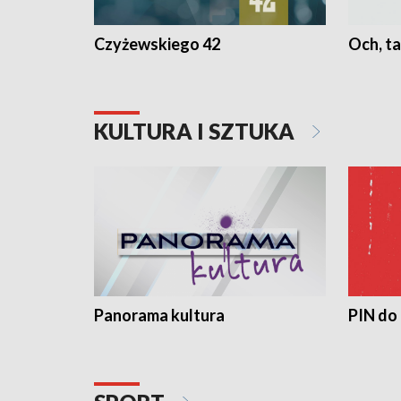
Czyżewskiego 42
Och, ta
KULTURA I SZTUKA
Panorama kultura
PIN do