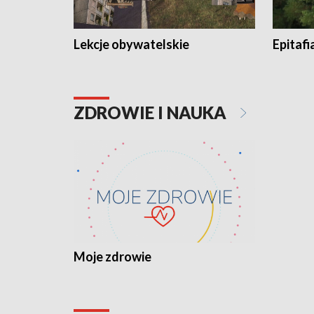
Lekcje obywatelskie
Epitafi
ZDROWIE I NAUKA
Moje zdrowie