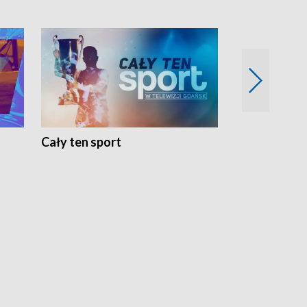
Cały ten sport
Energia kobi