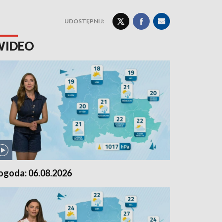
UDOSTĘPNIJ:
WIDEO
ogoda: 06.08.2026