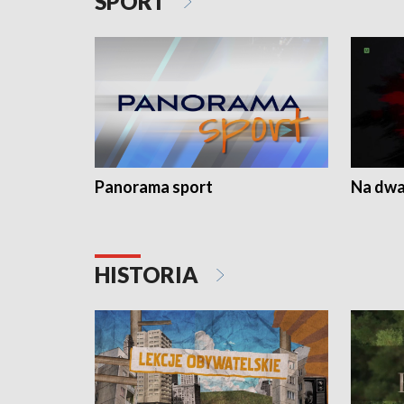
SPORT
Panorama sport
Na dwa
HISTORIA