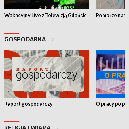
Wakacyjny Live z Telewizją Gdańsk
Pomorze na 
GOSPODARKA
Raport gospodarczy
O pracy po pr
RELIGIA I WIARA