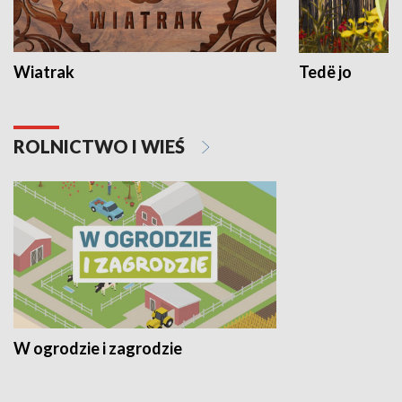
Wiatrak
Tedë jo
ROLNICTWO I WIEŚ
W ogrodzie i zagrodzie