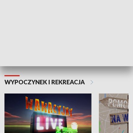
Moje zdrowie
WYPOCZYNEK I REKREACJA