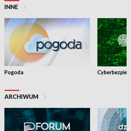
INNE
Pogoda
Cyberbezpiec
ARCHIWUM