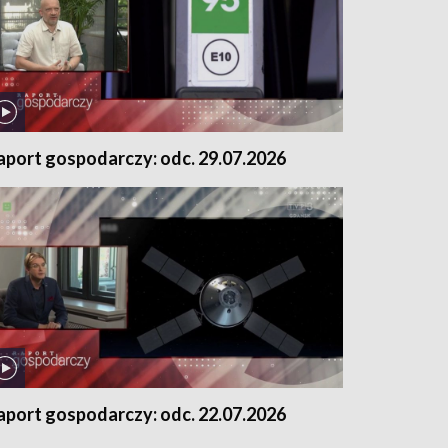
aport gospodarczy: odc. 29.07.2026
aport gospodarczy: odc. 22.07.2026