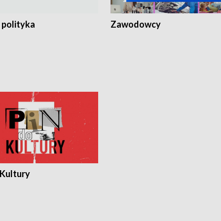
 polityka
Zawodowcy
 Kultury