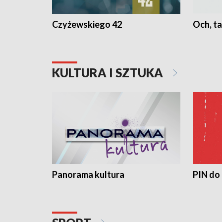
Czyżewskiego 42
Och, ta
KULTURA I SZTUKA
Panorama kultura
PIN do