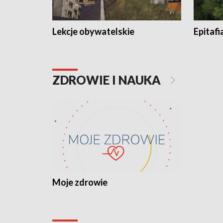
Lekcje obywatelskie
Epitafi
ZDROWIE I NAUKA
Moje zdrowie