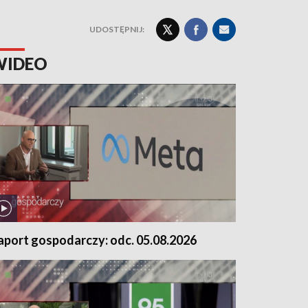
UDOSTĘPNIJ:
WIDEO
aport gospodarczy: odc. 05.08.2026