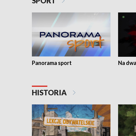
SPORT
Panorama sport
Na dwa
HISTORIA