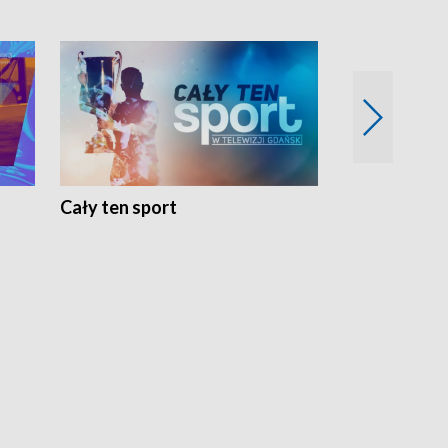
Cały ten sport
Energia kobi