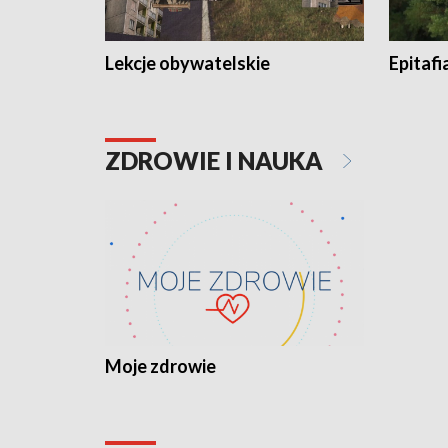
Lekcje obywatelskie
Epitafi
ZDROWIE I NAUKA
Moje zdrowie