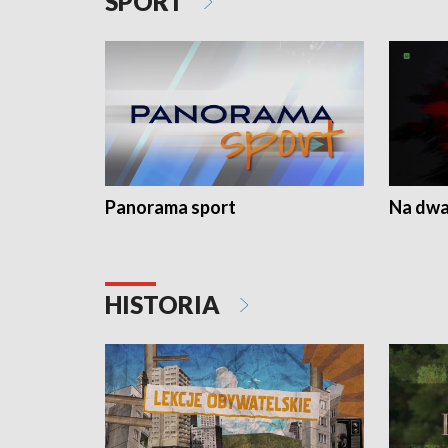
SPORT
Panorama sport
Na dwa
HISTORIA