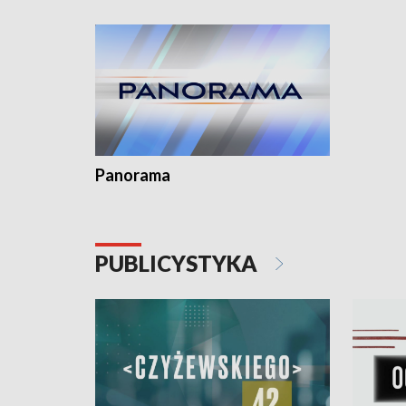
kardiolog
Pomorzu 
Panorama
PUBLICYSTYKA