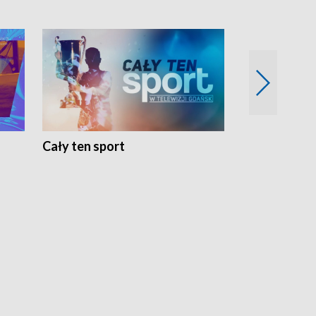
Cały ten sport
Energia kobi