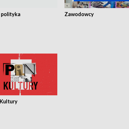
 polityka
Zawodowcy
 Kultury