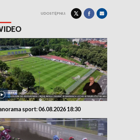
UDOSTĘPNIJ:
WIDEO
anorama sport: 06.08.2026 18:30