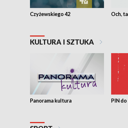
Czyżewskiego 42
Och, ta
KULTURA I SZTUKA
Panorama kultura
PIN do