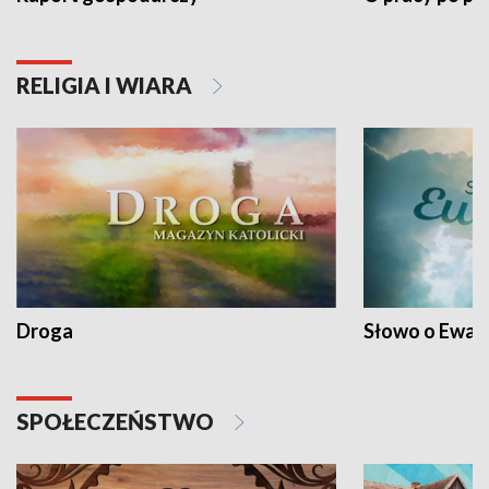
RELIGIA I WIARA
Droga
Słowo o Ewang
SPOŁECZEŃSTWO