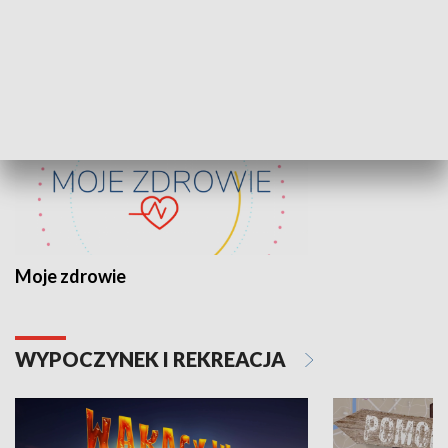
ZDROWIE I NAUKA
Moje zdrowie
WYPOCZYNEK I REKREACJA