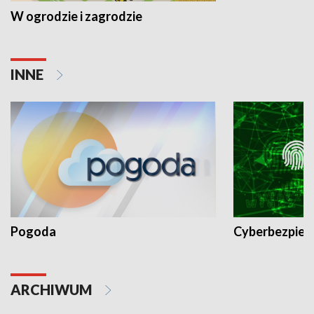
W ogrodzie i zagrodzie
INNE
Pogoda
Cyberbezpiec
ARCHIWUM