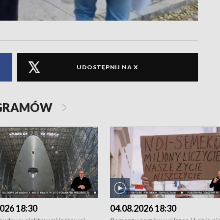
UDOSTĘPNIJ NA X
OGRAMÓW
026 18:30
04.08.2026 18:30