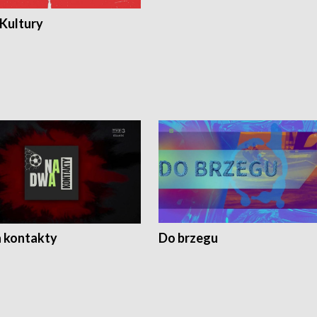
 Kultury
 kontakty
Do brzegu