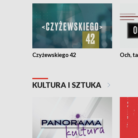
Czyżewskiego 42
Och, ta
KULTURA I SZTUKA