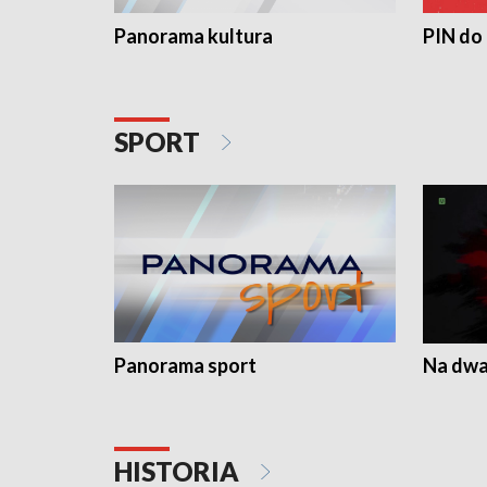
Panorama kultura
PIN do
SPORT
Panorama sport
Na dwa
HISTORIA