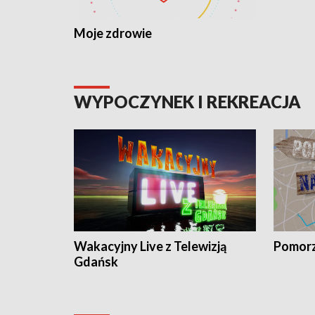
Moje zdrowie
WYPOCZYNEK I REKREACJA
Wakacyjny Live z Telewizją
Pomorz
Gdańsk