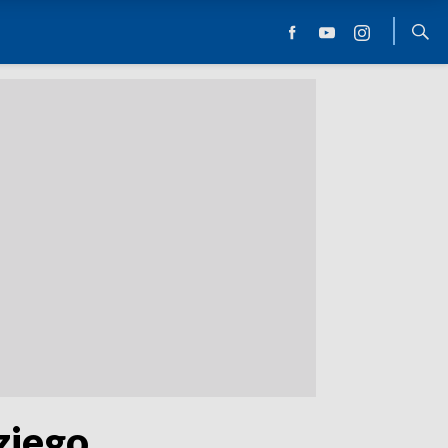
ziego