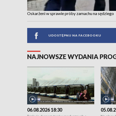
Oskarżeni w sprawie próby zamachu na sędziego
UDOSTĘPNIJ NA FACEBOOKU
NAJNOWSZE WYDANIA PR
06.08.2026 18:30
05.08.2