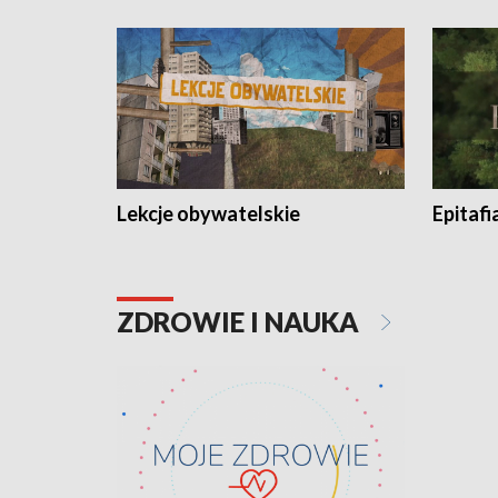
Lekcje obywatelskie
Epitafi
ZDROWIE I NAUKA