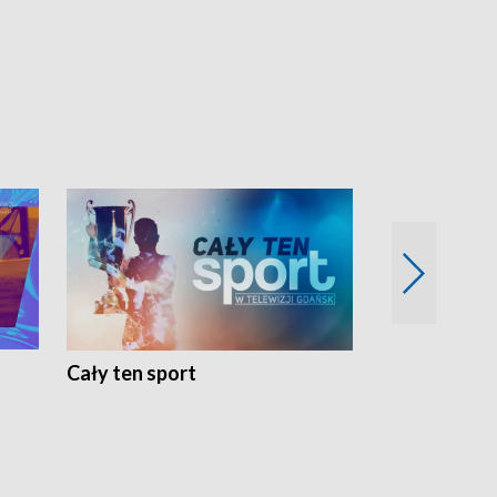
Cały ten sport
Energia kobi