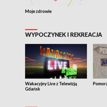
Moje zdrowie
WYPOCZYNEK I REKREACJA
Wakacyjny Live z Telewizją
Pomorz
Gdańsk