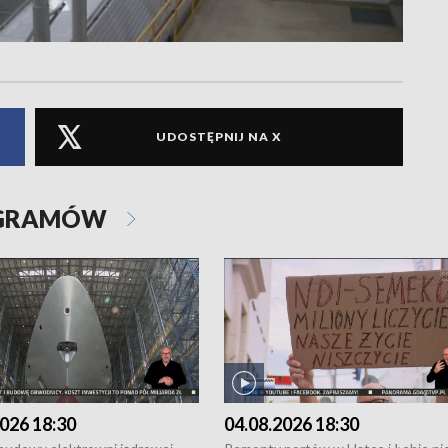
UDOSTĘPNIJ NA X
OGRAMÓW
026 18:30
04.08.2026 18:30