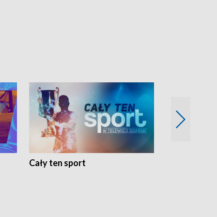
Cały ten sport
Energia kobi