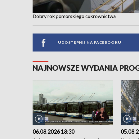
Dobry rok pomorskiego cukrownictwa
UDOSTĘPNIJ NA FACEBOOKU
NAJNOWSZE WYDANIA PR
06.08.2026 18:30
05.08.2