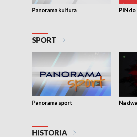
Panorama kultura
PIN do
SPORT
Panorama sport
Na dwa
HISTORIA