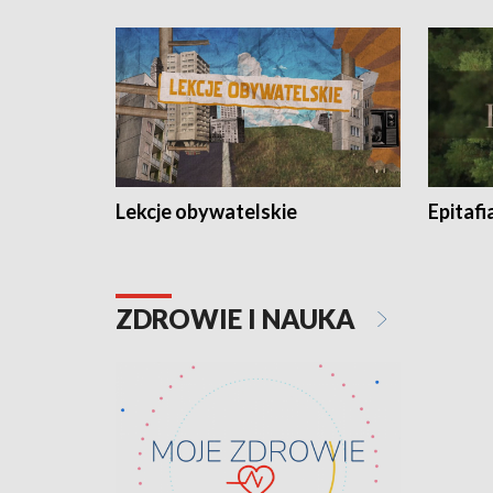
Lekcje obywatelskie
Epitafi
ZDROWIE I NAUKA