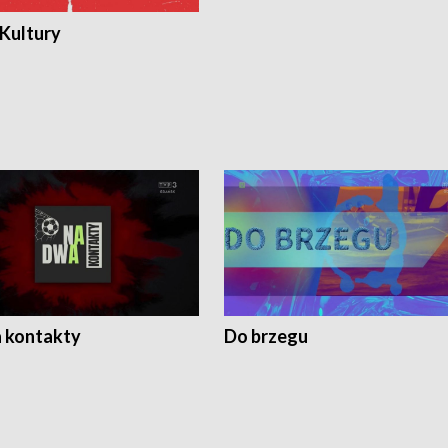
 Kultury
 kontakty
Do brzegu