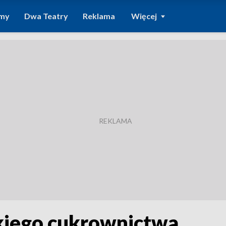
amy
Dwa Teatry
Reklama
Więcej
kiego cukrownictwa