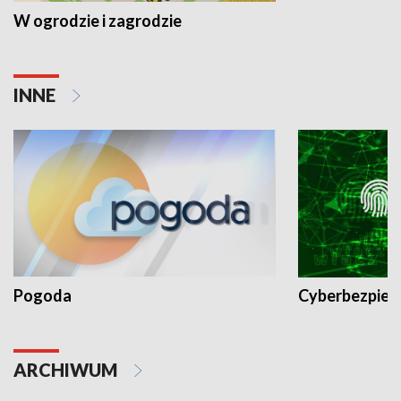
W ogrodzie i zagrodzie
INNE
Pogoda
Cyberbezpiec
ARCHIWUM