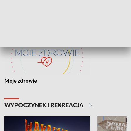
ZDROWIE I NAUKA
Moje zdrowie
WYPOCZYNEK I REKREACJA