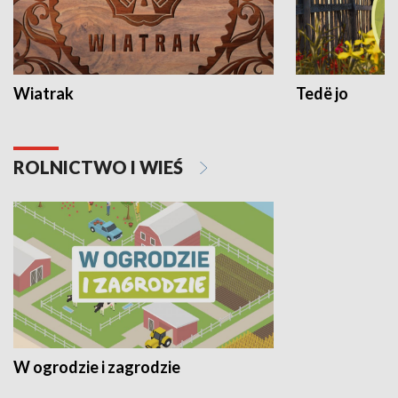
Wiatrak
Tedë jo
ROLNICTWO I WIEŚ
W ogrodzie i zagrodzie