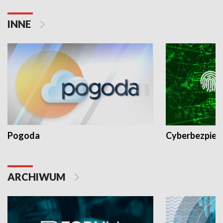
INNE
Pogoda
Cyberbezpiec
ARCHIWUM