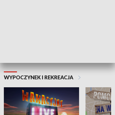
Moje zdrowie
WYPOCZYNEK I REKREACJA