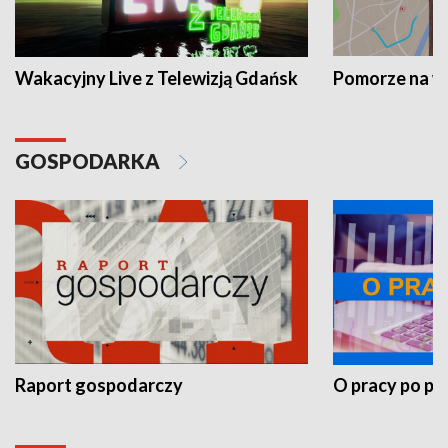
Wakacyjny Live z Telewizją Gdańsk
Pomorze na 
GOSPODARKA
Raport gospodarczy
O pracy po pr