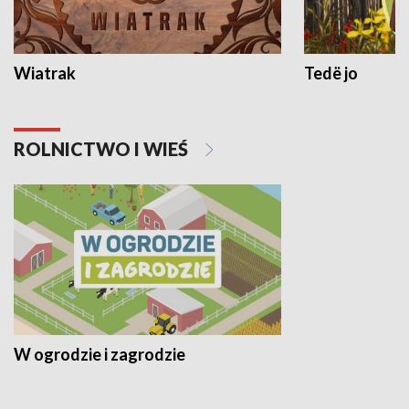
Wiatrak
Tedë jo
ROLNICTWO I WIEŚ
W ogrodzie i zagrodzie