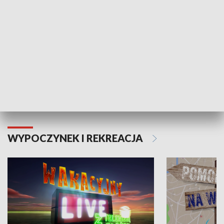
Moje zdrowie
WYPOCZYNEK I REKREACJA