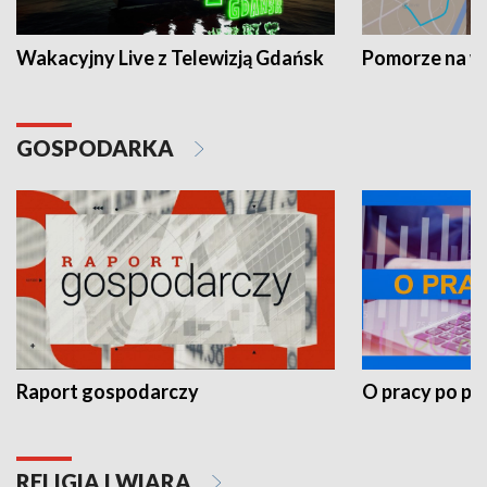
Wakacyjny Live z Telewizją Gdańsk
Pomorze na 
GOSPODARKA
Raport gospodarczy
O pracy po pr
RELIGIA I WIARA