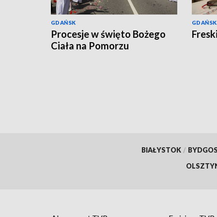
GDAŃSK
GDAŃSK
Procesje w święto Bożego
Fresk
Ciała na Pomorzu
BIAŁYSTOK
/
BYDGO
OLSZTY