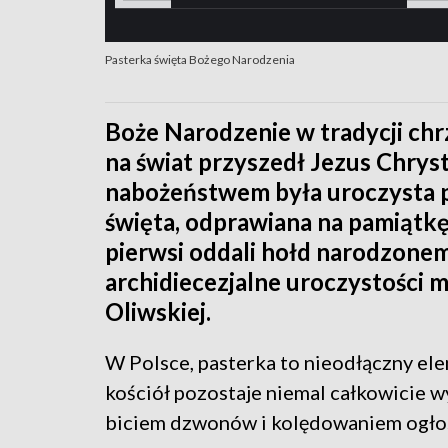
Pasterka święta Bożego Narodzenia
Boże Narodzenie w tradycji chrz
na świat przyszedł Jezus Chry
nabożeństwem była uroczysta pa
święta, odprawiana na pamiątkę
pierwsi oddali hołd narodzonem
archidiecezjalne uroczystości 
Oliwskiej.
W Polsce, pasterka to nieodłączny el
kościół pozostaje niemal całkowicie w
biciem dzwonów i kolędowaniem ogłos