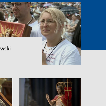
owski