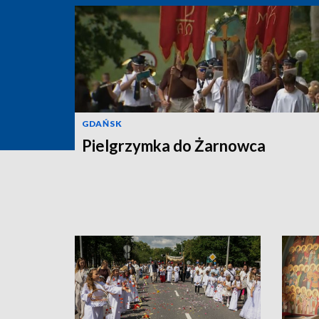
GDAŃSK
Pielgrzymka do Żarnowca