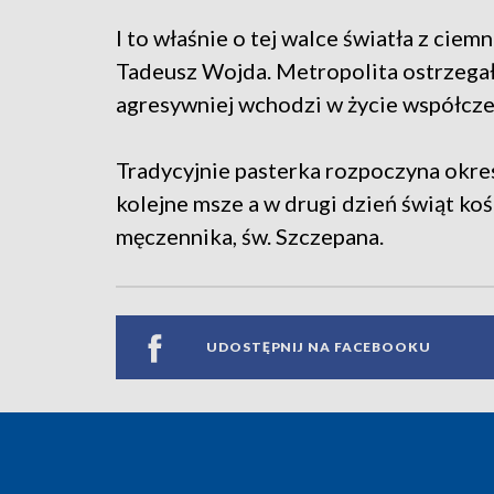
I to właśnie o tej walce światła z cie
Tadeusz Wojda. Metropolita ostrzegał
agresywniej wchodzi w życie współcz
Tradycyjnie pasterka rozpoczyna okres
kolejne msze a w drugi dzień świąt ko
męczennika, św. Szczepana.
UDOSTĘPNIJ NA FACEBOOKU