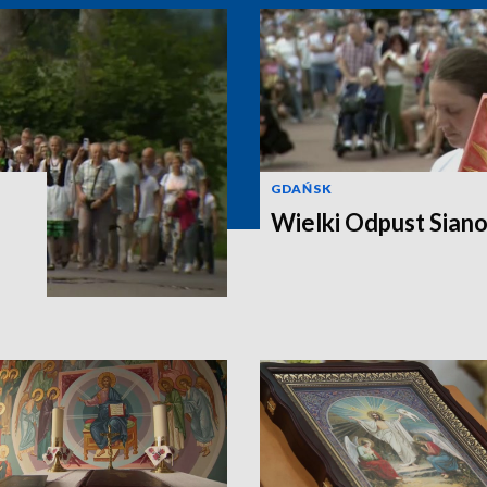
GDAŃSK
Wielki Odpust Sian