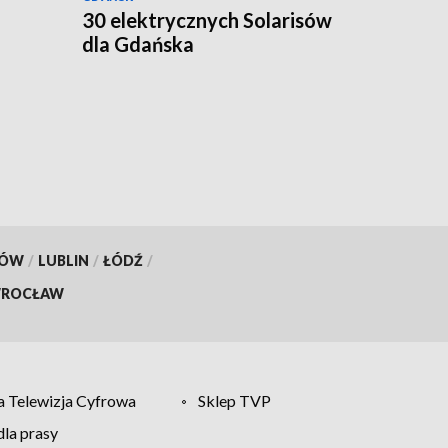
30 elektrycznych Solarisów
dla Gdańska
KÓW
/
LUBLIN
/
ŁÓDŹ
/
ROCŁAW
 Telewizja Cyfrowa
Sklep TVP
la prasy