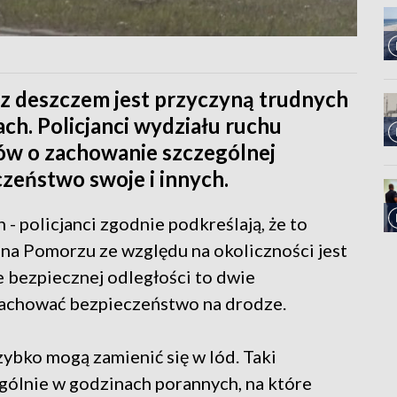
g z deszczem jest przyczyną trudnych
h. Policjanci wydziału ruchu
ów o zachowanie szczególnej
czeństwo swoje i innych.
 - policjanci zgodnie podkreślają, że to
 na Pomorzu ze względu na okoliczności jest
e bezpiecznej odległości to dwie
achować bezpieczeństwo na drodze.
zybko mogą zamienić się w lód. Taki
gólnie w godzinach porannych, na które