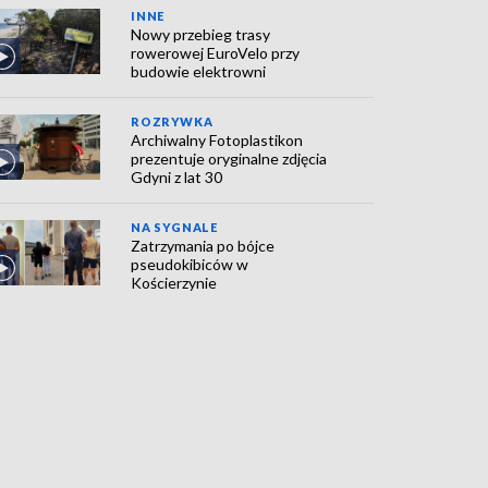
INNE
Nowy przebieg trasy
rowerowej EuroVelo przy
budowie elektrowni
ROZRYWKA
Archiwalny Fotoplastikon
prezentuje oryginalne zdjęcia
Gdyni z lat 30
NA SYGNALE
Zatrzymania po bójce
pseudokibiców w
Kościerzynie