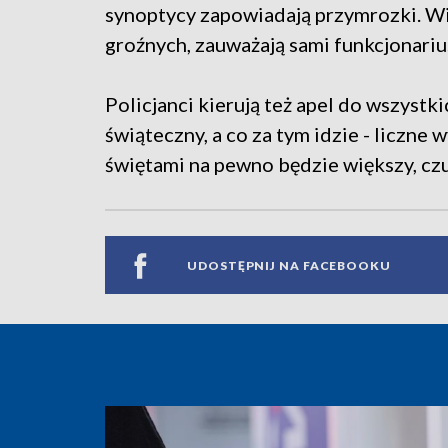
synoptycy zapowiadają przymrozki. Wi
groźnych, zauważają sami funkcjonariu
Policjanci kierują też apel do wszystk
świąteczny, a co za tym idzie - liczn
świętami na pewno będzie większy, czu
UDOSTĘPNIJ NA FACEBOOKU