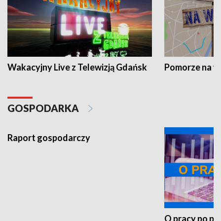
Wakacyjny Live z Telewizją Gdańsk
Pomorze na 
GOSPODARKA
Raport gospodarczy
O pracy po pr