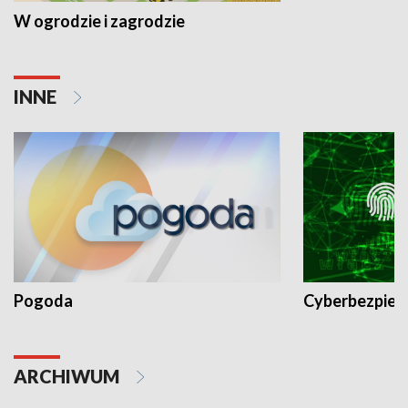
W ogrodzie i zagrodzie
INNE
Pogoda
Cyberbezpiec
ARCHIWUM