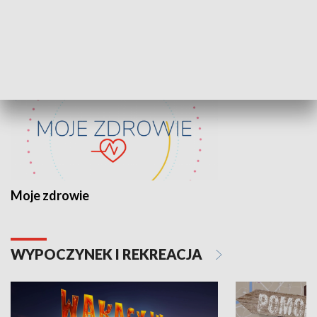
ZDROWIE I NAUKA
Moje zdrowie
WYPOCZYNEK I REKREACJA