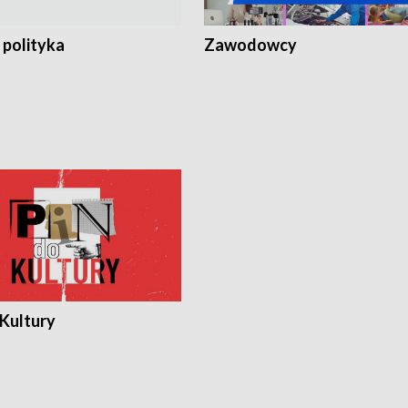
 polityka
Zawodowcy
 Kultury