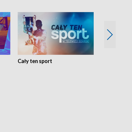
Cały ten sport
Energia kobi