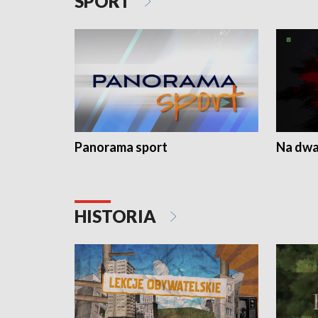
SPORT
Panorama sport
Na dwa
HISTORIA