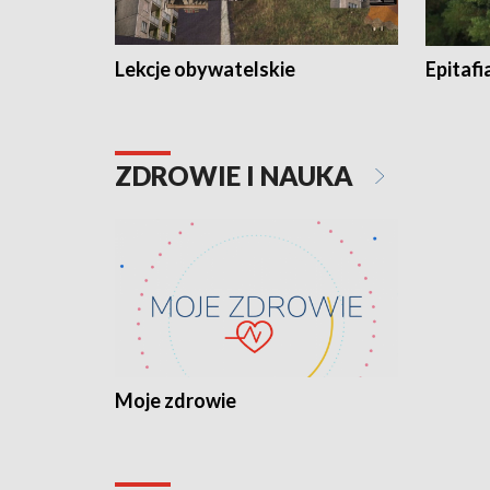
Lekcje obywatelskie
Epitafi
ZDROWIE I NAUKA
Moje zdrowie