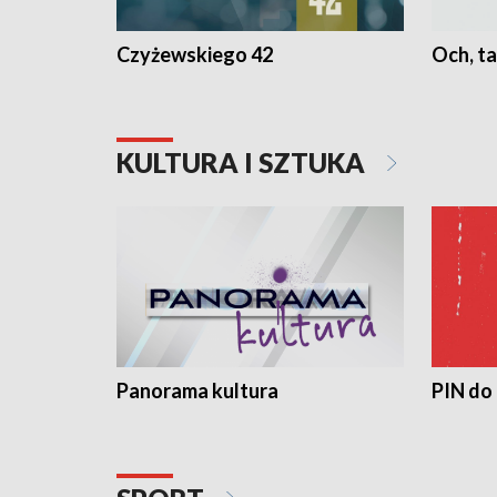
Czyżewskiego 42
Och, ta
KULTURA I SZTUKA
Panorama kultura
PIN do