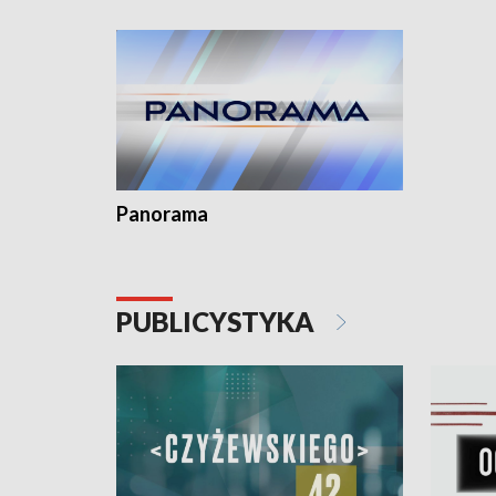
Dominika 
fotoplast
Panorama
PUBLICYSTYKA