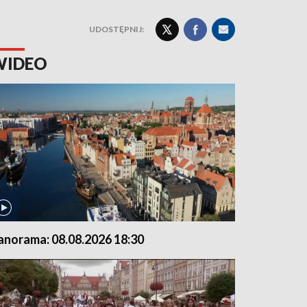
UDOSTĘPNIJ:
WIDEO
anorama: 08.08.2026 18:30