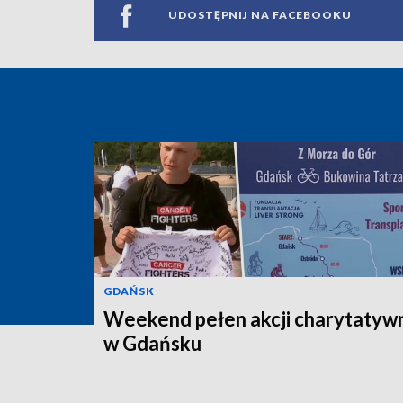
UDOSTĘPNIJ NA FACEBOOKU
GDAŃSK
Weekend pełen akcji charytatyw
w Gdańsku