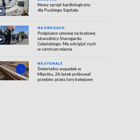
Nowy sprzęt kardiologiczny
dla Puckiego Szpitala
NA DROGACH
Podpisano umowę na budowę
obwodnicy Starogardu
Gdańskiego. Ma odciążyć ruch
w centrum miasta
NA SYGNALE
Śmiertelny wypadek w
Miastku. 26-latek próbował
przebiec przez tory kolejowe