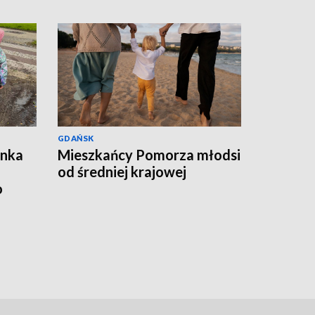
GDAŃSK
ynka
Mieszkańcy Pomorza młodsi
od średniej krajowej
o