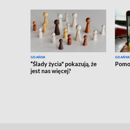
GDAŃSK
GDAŃSK
“Ślady życia" pokazują, że
Pomo
jest nas więcej?