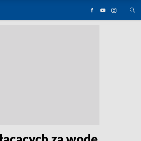
łacących za wodę