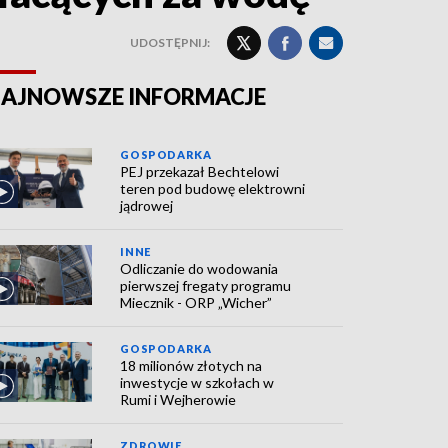
UDOSTĘPNIJ:
AJNOWSZE INFORMACJE
GOSPODARKA
PEJ przekazał Bechtelowi
teren pod budowę elektrowni
jądrowej
INNE
Odliczanie do wodowania
pierwszej fregaty programu
Miecznik - ORP „Wicher”
GOSPODARKA
18 milionów złotych na
inwestycje w szkołach w
Rumi i Wejherowie
ZDROWIE