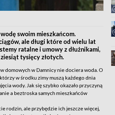
y wodę swoim mieszkańcom.
iągów, ale długi które od wielu lat
ystemy ratalne i umowy z dłużnikami,
ziesiąt tysięcy złotych.
stw domowych w Damnicy nie dociera woda. O
, którzy w środku zimy muszą każdego dnia
jęcia wody. Jak się szybko okazało przyczyną
dbanie a beztroska samych mieszkańców
e rodzin, ale przybędzie ich jeszcze więcej,