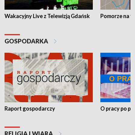
Wakacyjny Live z Telewizją Gdańsk
Pomorze na 
GOSPODARKA
Raport gospodarczy
O pracy po pr
RELIGIA I WIARA