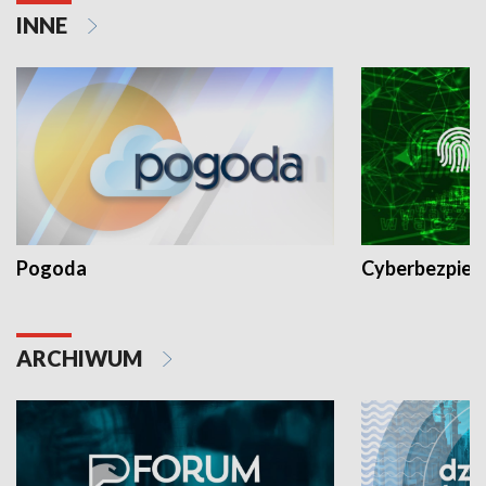
INNE
Pogoda
Cyberbezpiec
ARCHIWUM