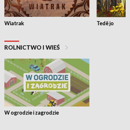
Wiatrak
Tedë jo
ROLNICTWO I WIEŚ
W ogrodzie i zagrodzie