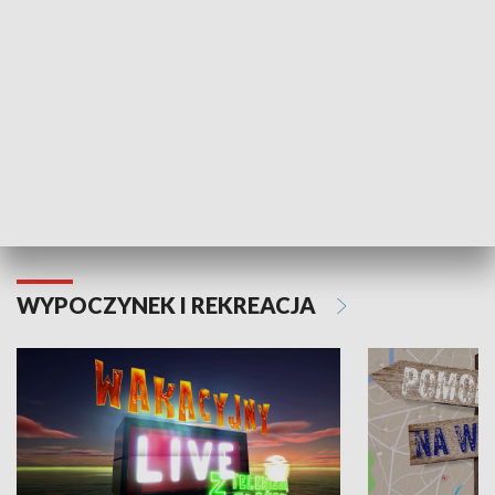
Moje zdrowie
WYPOCZYNEK I REKREACJA