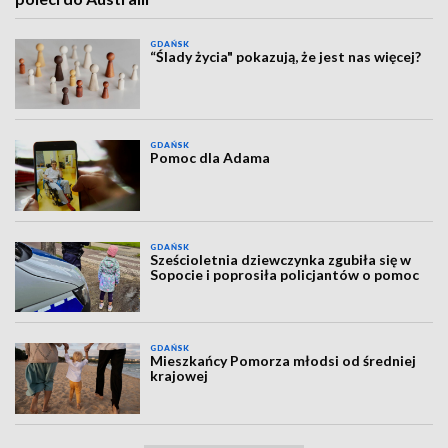
GDAŃSK
“Ślady życia" pokazują, że jest nas więcej?
GDAŃSK
Pomoc dla Adama
GDAŃSK
Sześcioletnia dziewczynka zgubiła się w
Sopocie i poprosiła policjantów o pomoc
GDAŃSK
Mieszkańcy Pomorza młodsi od średniej
krajowej