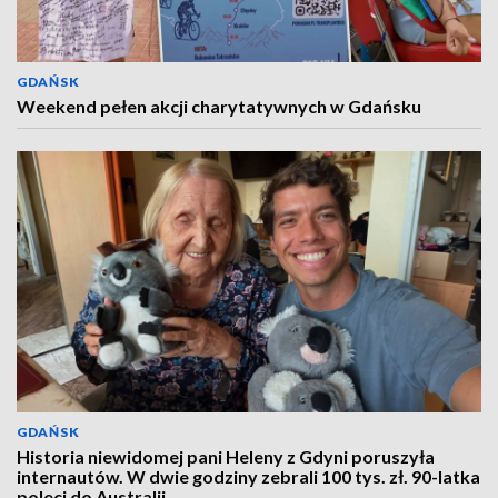
GDAŃSK
Weekend pełen akcji charytatywnych w Gdańsku
GDAŃSK
Historia niewidomej pani Heleny z Gdyni poruszyła
internautów. W dwie godziny zebrali 100 tys. zł. 90-latka
poleci do Australii