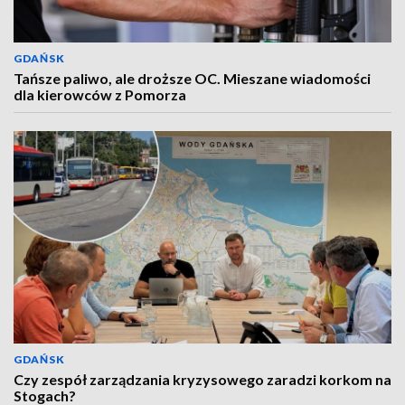
GDAŃSK
Tańsze paliwo, ale droższe OC. Mieszane wiadomości
dla kierowców z Pomorza
GDAŃSK
Czy zespół zarządzania kryzysowego zaradzi korkom na
Stogach?