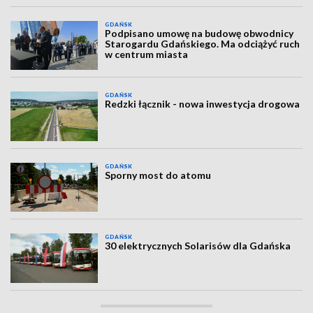
GDAŃSK
Podpisano umowę na budowę obwodnicy
Starogardu Gdańskiego. Ma odciążyć ruch
w centrum miasta
GDAŃSK
Redzki łącznik - nowa inwestycja drogowa
GDAŃSK
Sporny most do atomu
GDAŃSK
30 elektrycznych Solarisów dla Gdańska