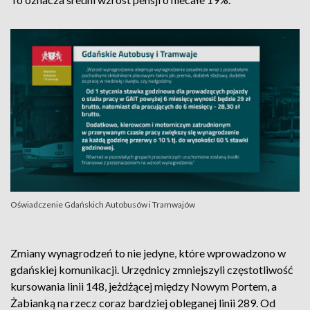
Oświadczenie Gdańskich Autobusów i Tramwajów
Zmiany wynagrodzeń to nie jedyne, które wprowadzono w
gdańskiej komunikacji. Urzędnicy zmniejszyli częstotliwość
kursowania linii 148, jeżdżącej między Nowym Portem, a
Żabianką na rzecz coraz bardziej obleganej linii 289. Od