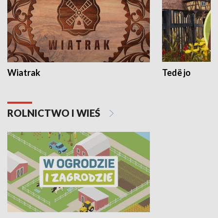
Wiatrak
Tedë jo
ROLNICTWO I WIEŚ