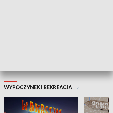
ZDROWIE I NAUKA
Moje zdrowie
WYPOCZYNEK I REKREACJA