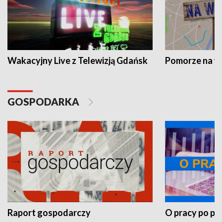
Wakacyjny Live z Telewizją Gdańsk
Pomorze na 
GOSPODARKA
Raport gospodarczy
O pracy po pr