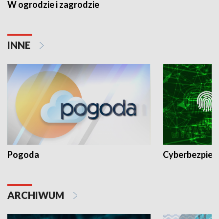
W ogrodzie i zagrodzie
INNE
Pogoda
Cyberbezpiec
ARCHIWUM