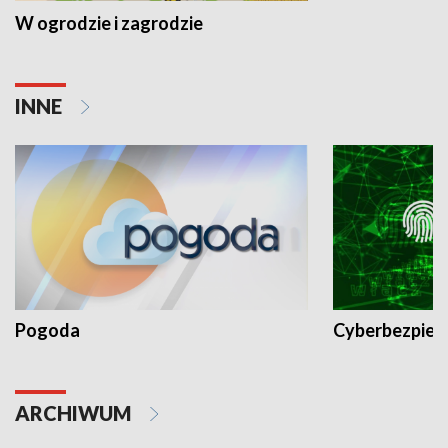
W ogrodzie i zagrodzie
INNE
Pogoda
Cyberbezpiec
ARCHIWUM