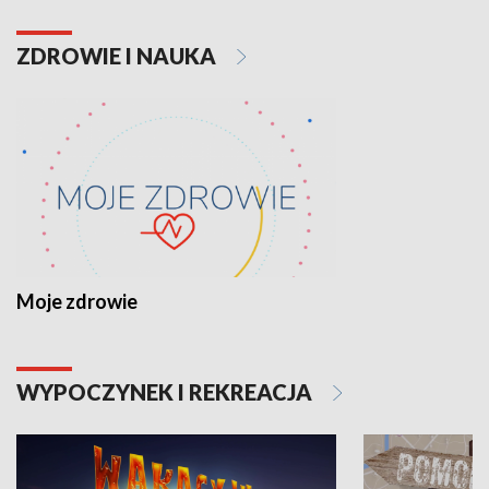
ZDROWIE I NAUKA
Moje zdrowie
WYPOCZYNEK I REKREACJA