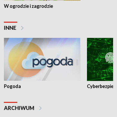
W ogrodzie i zagrodzie
INNE
Pogoda
Cyberbezpiec
ARCHIWUM