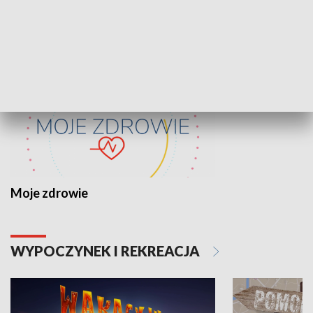
ZDROWIE I NAUKA
Moje zdrowie
WYPOCZYNEK I REKREACJA