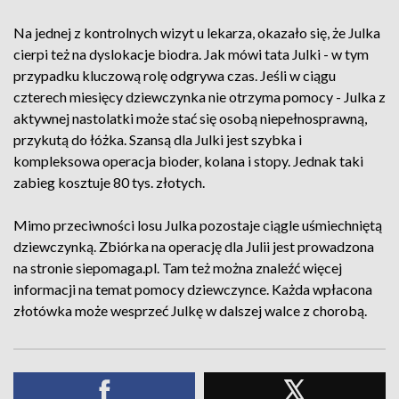
Na jednej z kontrolnych wizyt u lekarza, okazało się, że Julka
cierpi też na dyslokacje biodra. Jak mówi tata Julki - w tym
przypadku kluczową rolę odgrywa czas. Jeśli w ciągu
czterech miesięcy dziewczynka nie otrzyma pomocy - Julka z
aktywnej nastolatki może stać się osobą niepełnosprawną,
przykutą do łóżka. Szansą dla Julki jest szybka i
kompleksowa operacja bioder, kolana i stopy. Jednak taki
zabieg kosztuje 80 tys. złotych.
Mimo przeciwności losu Julka pozostaje ciągle uśmiechniętą
dziewczynką. Zbiórka na operację dla Julii jest prowadzona
na stronie siepomaga.pl. Tam też można znaleźć więcej
informacji na temat pomocy dziewczynce. Każda wpłacona
złotówka może wesprzeć Julkę w dalszej walce z chorobą.