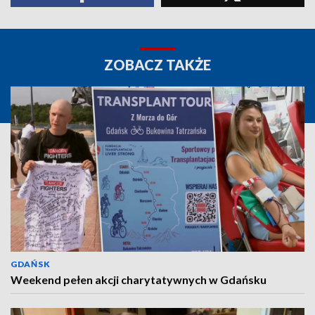
ZOBACZ TAKŻE
GDAŃSK
Weekend pełen akcji charytatywnych w Gdańsku