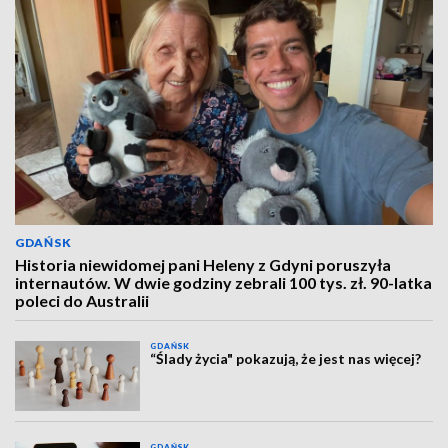
GDAŃSK
Historia niewidomej pani Heleny z Gdyni poruszyła
internautów. W dwie godziny zebrali 100 tys. zł. 90-latka
poleci do Australii
GDAŃSK
“Ślady życia" pokazują, że jest nas więcej?
GDAŃSK