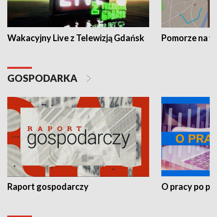
Wakacyjny Live z Telewizją Gdańsk
Pomorze na 
GOSPODARKA
Raport gospodarczy
O pracy po pr