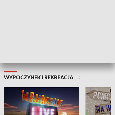
Moje zdrowie
WYPOCZYNEK I REKREACJA