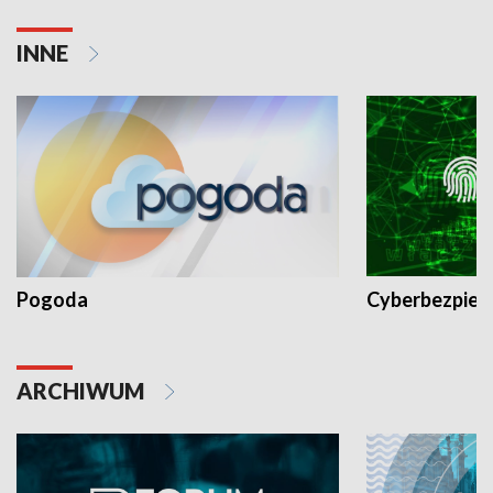
INNE
Pogoda
Cyberbezpiec
ARCHIWUM