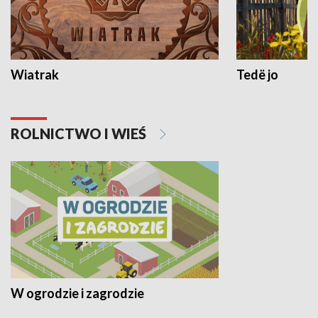
Wiatrak
Tedë jo
ROLNICTWO I WIEŚ
W ogrodzie i zagrodzie