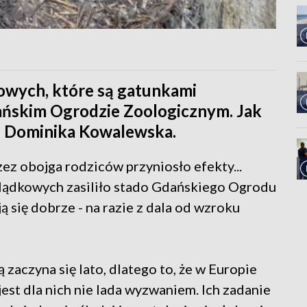
owych, które są gatunkami
ańskim Ogrodzie Zoologicznym. Jak
 - Dominika Kowalewska.
ez obojga rodziców przyniosło efekty...
lądkowych zasiliło stado Gdańskiego Ogrodu
 się dobrze - na razie z dala od wzroku
zaczyna się lato, dlatego to, że w Europie
st dla nich nie lada wyzwaniem. Ich zadanie