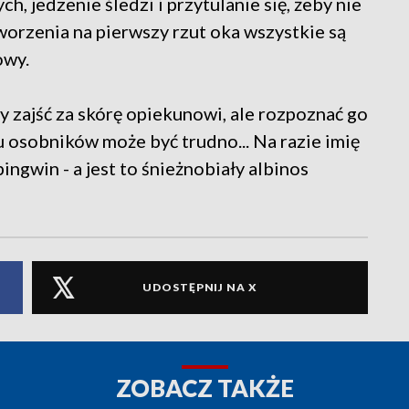
h, jedzenie śledzi i przytulanie się, żeby nie
stworzenia na pierwszy rzut oka wszystkie są
owy.
y zajść za skórę opiekunowi, ale rozpoznać go
 osobników może być trudno... Na razie imię
ingwin - a jest to śnieżnobiały albinos
UDOSTĘPNIJ NA X
ZOBACZ TAKŻE