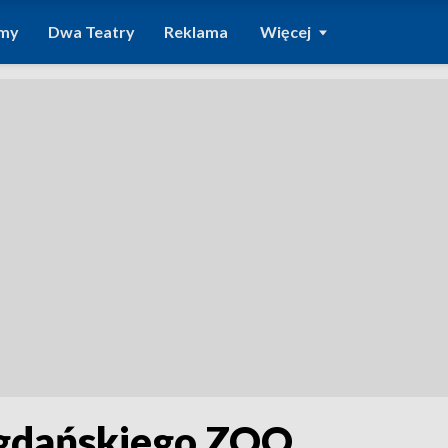
amy
Dwa Teatry
Reklama
Więcej
 gdańskiego ZOO