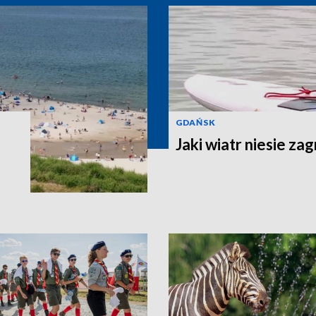
GDAŃSK
Jaki wiatr niesie za