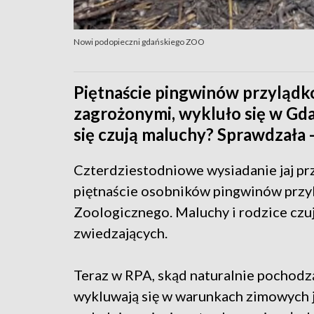
Nowi podopieczni gdańskiego ZOO
Piętnaście pingwinów przylądk
zagrożonymi, wykluło się w Gd
się czują maluchy? Sprawdzała
Czterdziestodniowe wysiadanie jaj prz
piętnaście osobników pingwinów przy
Zoologicznego. Maluchy i rodzice czują
zwiedzających.
Teraz w RPA, skąd naturalnie pochodzą 
wykluwają się w warunkach zimowych je