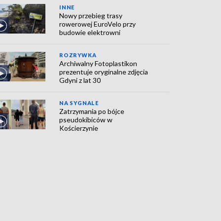
INNE
Nowy przebieg trasy
rowerowej EuroVelo przy
budowie elektrowni
ROZRYWKA
Archiwalny Fotoplastikon
prezentuje oryginalne zdjęcia
Gdyni z lat 30
NA SYGNALE
Zatrzymania po bójce
pseudokibiców w
Kościerzynie