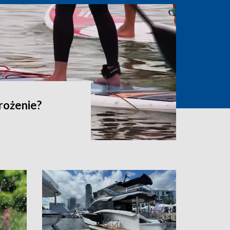
grożenie?