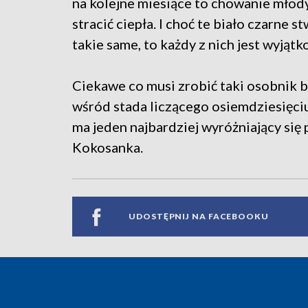
na kolejne miesiące to chowanie młodyc
stracić ciepła. I choć te biało czarne 
takie same, to każdy z nich jest wyjątk
Ciekawe co musi zrobić taki osobnik b
wśród stada liczącego osiemdziesięciu
ma jeden najbardziej wyróżniający się p
Kokosanka.
UDOSTĘPNIJ NA FACEBOOKU