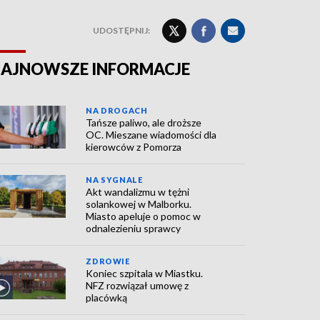
UDOSTĘPNIJ:
AJNOWSZE INFORMACJE
NA DROGACH
Tańsze paliwo, ale droższe
OC. Mieszane wiadomości dla
kierowców z Pomorza
NA SYGNALE
Akt wandalizmu w tężni
solankowej w Malborku.
Miasto apeluje o pomoc w
odnalezieniu sprawcy
ZDROWIE
Koniec szpitala w Miastku.
NFZ rozwiązał umowę z
placówką