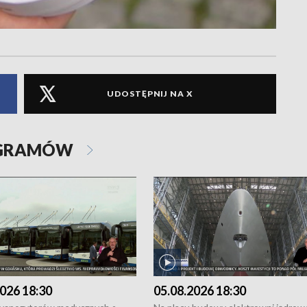
UDOSTĘPNIJ NA X
OGRAMÓW
026 18:30
05.08.2026 18:30