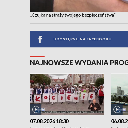
„Czujka na straży twojego bezpieczeństwa”
UDOSTĘPNIJ NA FACEBOOKU
NAJNOWSZE WYDANIA PR
07.08.2026 18:30
06.08.2