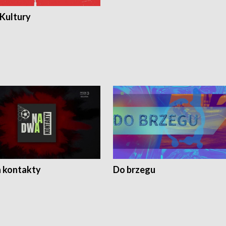
 Kultury
 kontakty
Do brzegu