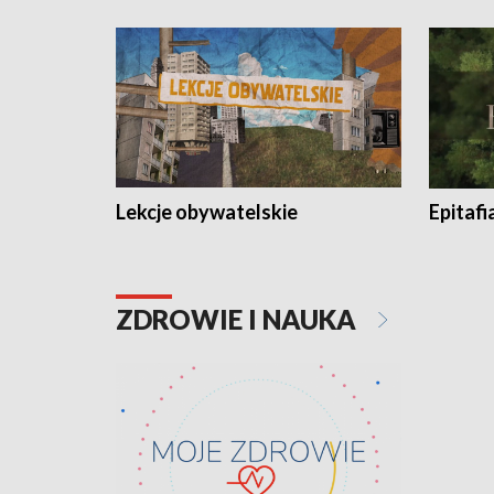
Lekcje obywatelskie
Epitafi
ZDROWIE I NAUKA