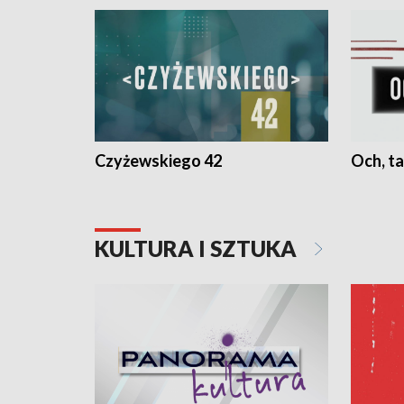
Czyżewskiego 42
Och, ta
KULTURA I SZTUKA