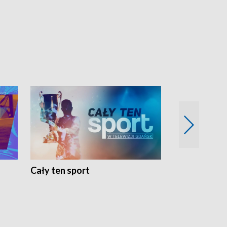
Cały ten sport
Energia kobi