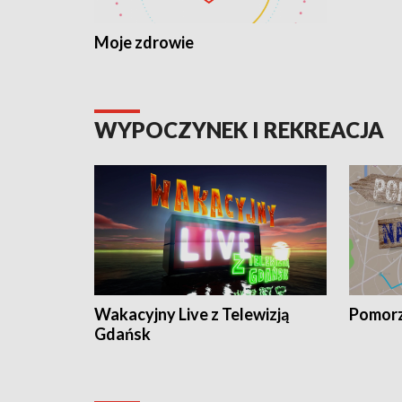
Moje zdrowie
WYPOCZYNEK I REKREACJA
Wakacyjny Live z Telewizją
Pomorz
Gdańsk