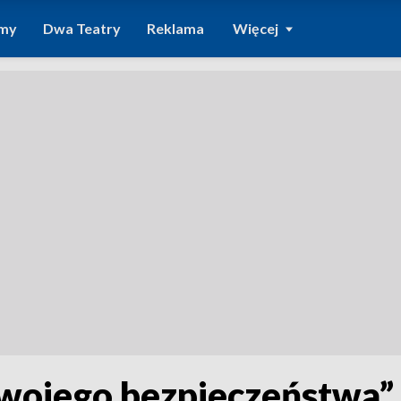
amy
Dwa Teatry
Reklama
Więcej
 twojego bezpieczeństwa”