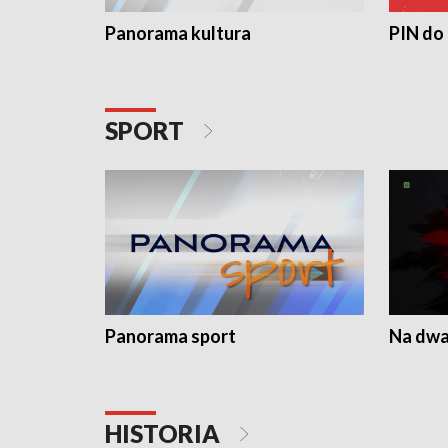
Panorama kultura
PIN do
SPORT
Panorama sport
Na dwa
HISTORIA