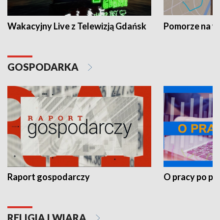
Wakacyjny Live z Telewizją Gdańsk
Pomorze na 
GOSPODARKA
Raport gospodarczy
O pracy po pr
RELIGIA I WIARA