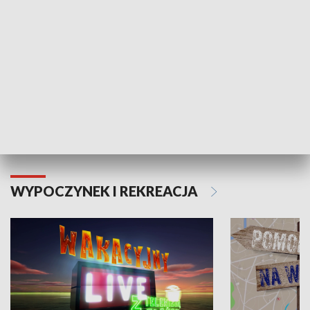
Moje zdrowie
WYPOCZYNEK I REKREACJA