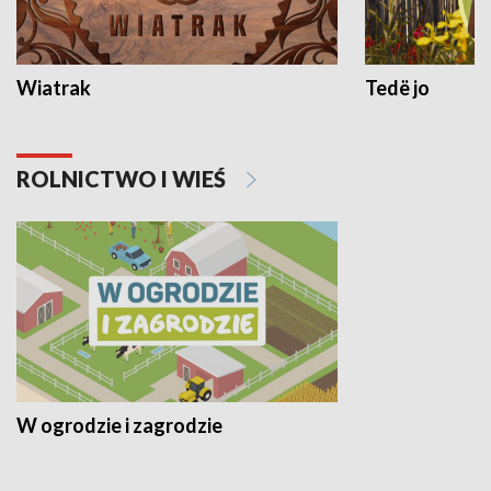
Wiatrak
Tedë jo
ROLNICTWO I WIEŚ
W ogrodzie i zagrodzie