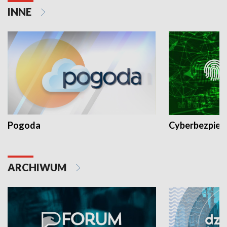
INNE
Pogoda
Cyberbezpiec
ARCHIWUM