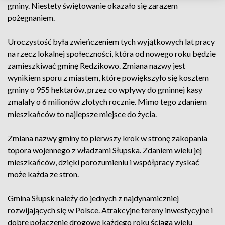
gminy. Niestety świętowanie okazało się zarazem
pożegnaniem.
Uroczystość była zwieńczeniem tych wyjątkowych lat pracy
na rzecz lokalnej społeczności, która od nowego roku będzie
zamieszkiwać gminę Redzikowo. Zmiana nazwy jest
wynikiem sporu z miastem, które powiększyło się kosztem
gminy o 955 hektarów, przez co wpływy do gminnej kasy
zmalały o 6 milionów złotych rocznie. Mimo tego zdaniem
mieszkańców to najlepsze miejsce do życia.
Zmiana nazwy gminy to pierwszy krok w stronę zakopania
topora wojennego z władzami Słupska. Zdaniem wielu jej
mieszkańców, dzięki porozumieniu i współpracy zyskać
może każda ze stron.
Gmina Słupsk należy do jednych z najdynamiczniej
rozwijających się w Polsce. Atrakcyjne tereny inwestycyjne i
dobre połączenie drogowe każdego roku ściąga wielu