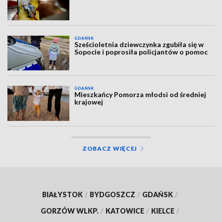
GDAŃSK
Sześcioletnia dziewczynka zgubiła się w
Sopocie i poprosiła policjantów o pomoc
GDAŃSK
Mieszkańcy Pomorza młodsi od średniej
krajowej
ZOBACZ WIĘCEJ
BIAŁYSTOK
/
BYDGOSZCZ
/
GDAŃSK
/
GORZÓW WLKP.
/
KATOWICE
/
KIELCE
/