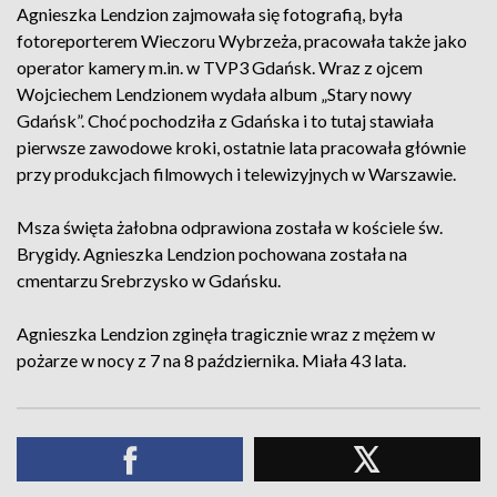
Agnieszka Lendzion zajmowała się fotografią, była
fotoreporterem Wieczoru Wybrzeża, pracowała także jako
operator kamery m.in. w TVP3 Gdańsk. Wraz z ojcem
Wojciechem Lendzionem wydała album „Stary nowy
Gdańsk”. Choć pochodziła z Gdańska i to tutaj stawiała
pierwsze zawodowe kroki, ostatnie lata pracowała głównie
przy produkcjach filmowych i telewizyjnych w Warszawie.
Msza święta żałobna odprawiona została w kościele św.
Brygidy. Agnieszka Lendzion pochowana została na
cmentarzu Srebrzysko w Gdańsku.
Agnieszka Lendzion zginęła tragicznie wraz z mężem w
pożarze w nocy z 7 na 8 października. Miała 43 lata.