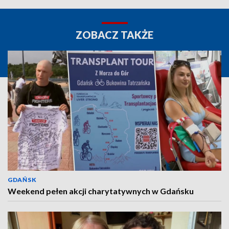
ZOBACZ TAKŻE
GDAŃSK
Weekend pełen akcji charytatywnych w Gdańsku