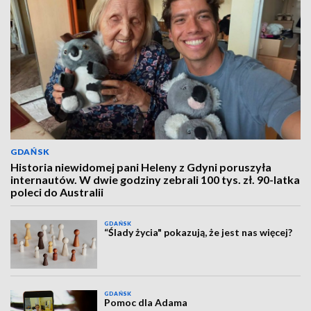
GDAŃSK
Historia niewidomej pani Heleny z Gdyni poruszyła
internautów. W dwie godziny zebrali 100 tys. zł. 90-latka
poleci do Australii
GDAŃSK
“Ślady życia" pokazują, że jest nas więcej?
GDAŃSK
Pomoc dla Adama