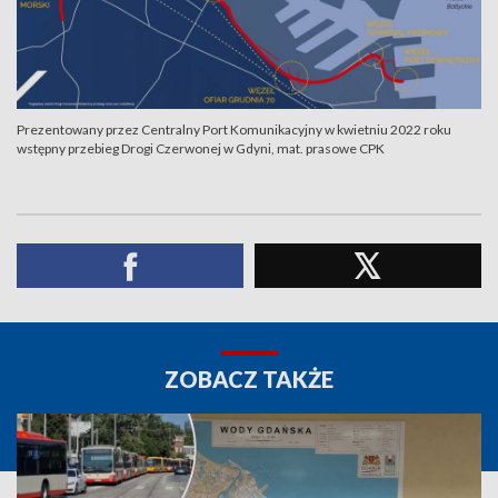
Prezentowany przez Centralny Port Komunikacyjny w kwietniu 2022 roku
wstępny przebieg Drogi Czerwonej w Gdyni, mat. prasowe CPK
ZOBACZ TAKŻE