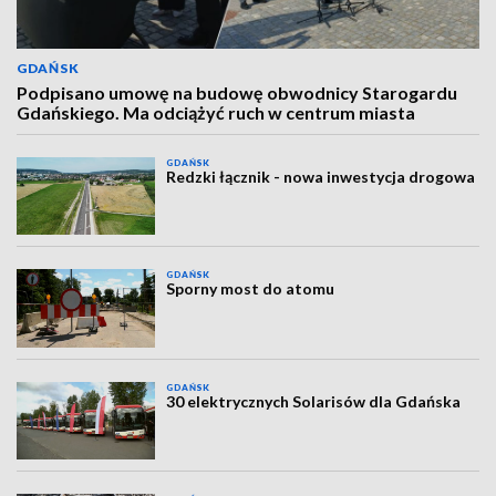
GDAŃSK
Podpisano umowę na budowę obwodnicy Starogardu
Gdańskiego. Ma odciążyć ruch w centrum miasta
GDAŃSK
Redzki łącznik - nowa inwestycja drogowa
GDAŃSK
Sporny most do atomu
GDAŃSK
30 elektrycznych Solarisów dla Gdańska