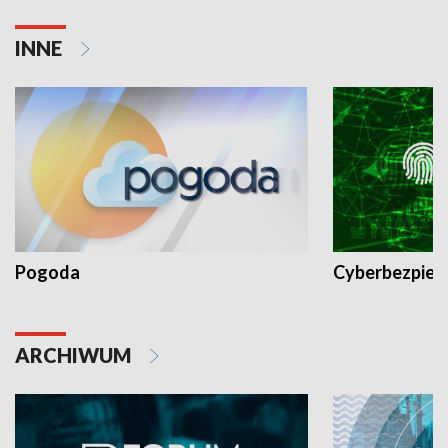
INNE
Pogoda
Cyberbezpiec
ARCHIWUM