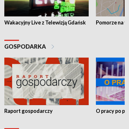
Wakacyjny Live z Telewizją Gdańsk
Pomorze na 
GOSPODARKA
Raport gospodarczy
O pracy po pr