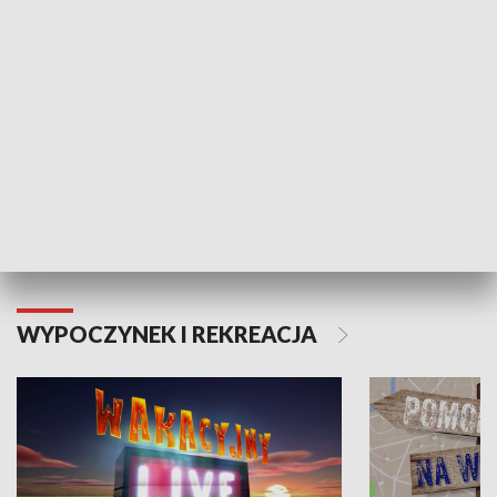
Moje zdrowie
WYPOCZYNEK I REKREACJA