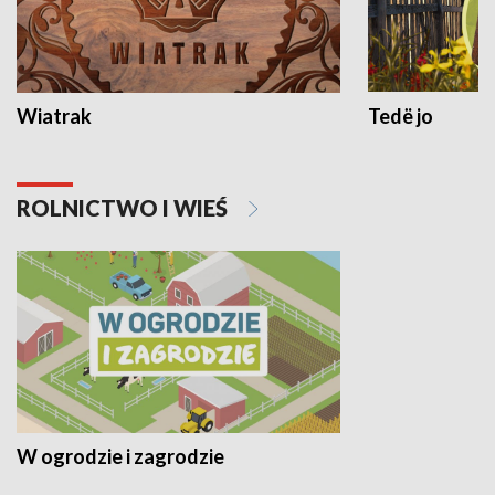
Wiatrak
Tedë jo
ROLNICTWO I WIEŚ
W ogrodzie i zagrodzie