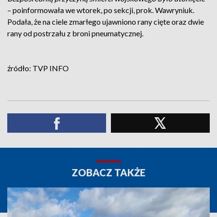
– poinformowała we wtorek, po sekcji, prok. Wawryniuk.
Podała, że na ciele zmarłego ujawniono rany cięte oraz dwie
rany od postrzału z broni pneumatycznej.
źródło: TVP INFO
ZOBACZ TAKŻE