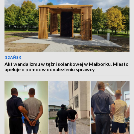
GDAŃSK
Akt wandalizmu w tężni solankowej w Malborku. Miasto
apeluje o pomoc w odnalezieniu sprawcy