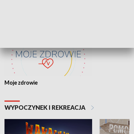
ZDROWIE I NAUKA
Moje zdrowie
WYPOCZYNEK I REKREACJA