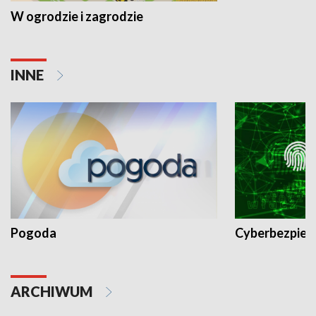
W ogrodzie i zagrodzie
INNE
Pogoda
Cyberbezpiec
ARCHIWUM