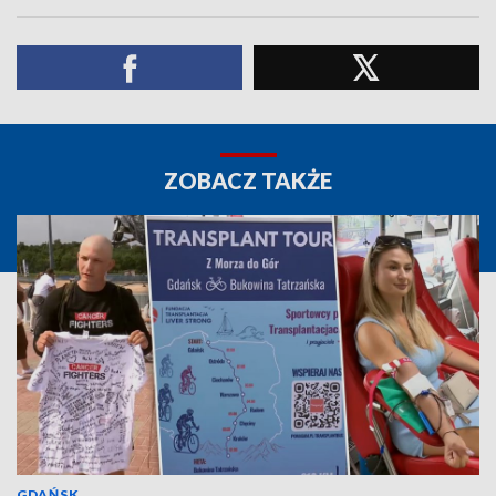
ZOBACZ TAKŻE
GDAŃSK