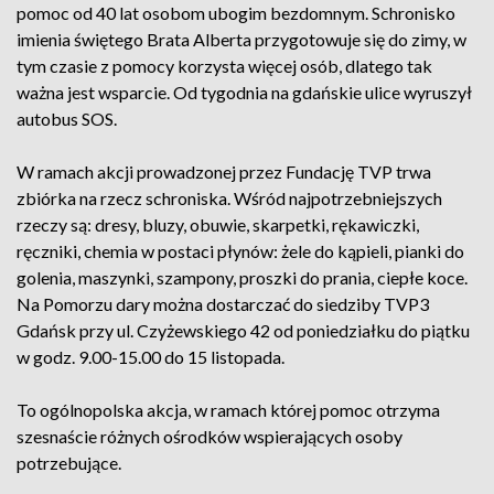
pomoc od 40 lat osobom ubogim bezdomnym. Schronisko
imienia świętego Brata Alberta przygotowuje się do zimy, w
tym czasie z pomocy korzysta więcej osób, dlatego tak
ważna jest wsparcie. Od tygodnia na gdańskie ulice wyruszył
autobus SOS.
W ramach akcji prowadzonej przez Fundację TVP trwa
zbiórka na rzecz schroniska. Wśród najpotrzebniejszych
rzeczy są: dresy, bluzy, obuwie, skarpetki, rękawiczki,
ręczniki, chemia w postaci płynów: żele do kąpieli, pianki do
golenia, maszynki, szampony, proszki do prania, ciepłe koce.
Na Pomorzu dary można dostarczać do siedziby TVP3
Gdańsk przy ul. Czyżewskiego 42 od poniedziałku do piątku
w godz. 9.00-15.00 do 15 listopada.
To ogólnopolska akcja, w ramach której pomoc otrzyma
szesnaście różnych ośrodków wspierających osoby
potrzebujące.