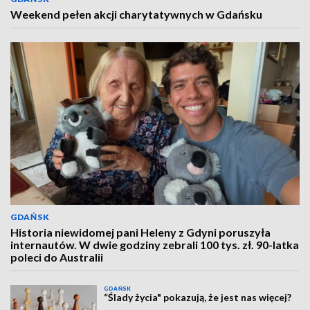
Weekend pełen akcji charytatywnych w Gdańsku
GDAŃSK
Historia niewidomej pani Heleny z Gdyni poruszyła
internautów. W dwie godziny zebrali 100 tys. zł. 90-latka
poleci do Australii
GDAŃSK
“Ślady życia" pokazują, że jest nas więcej?